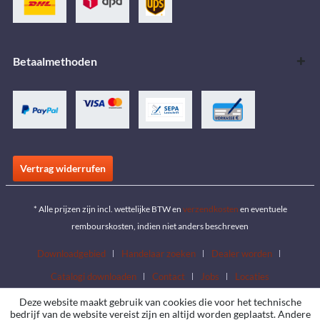
Betaalmethoden
Vertrag widerrufen
* Alle prijzen zijn incl. wettelijke BTW en
verzendkosten
en eventuele
rembourskosten, indien niet anders beschreven
Downloadgebied
Handelaar zoeken
Dealer worden
Catalogi downloaden
Contact
Jobs
Locaties
Deze website maakt gebruik van cookies die voor het technische
bedrijf van de website vereist zijn en altijd worden geplaatst. Andere