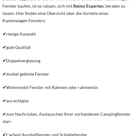
Fenster kaufen, ist es ratsam, sich mit
Reimo Experten
, beraten zu
lassen. Hier finden eine Übersicht über die Vorteile eines
Kastenwagen Fensters:
✔
riesige Auswahl
✔
gute Qualität
✔
Doppelverglasung
✔
dunkel getönte Fenster
✔
Wohnmobil Fenster mit Rahmen oder rahmenlos
✔
aus echtglas
✔
zum Nachrüsten, Austauschen Ihrer vorhandenen Campingfenster
starr
✔
Carbest Ausstellfenster und Schiebefenster