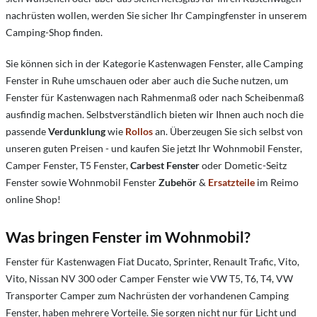
nachrüsten wollen, werden Sie sicher Ihr Campingfenster in unserem
Camping-Shop finden.
Sie können sich in der Kategorie Kastenwagen Fenster, alle Camping
Fenster in Ruhe umschauen oder aber auch die Suche nutzen, um
Fenster für Kastenwagen nach Rahmenmaß oder nach Scheibenmaß
ausfindig machen. Selbstverständlich bieten wir Ihnen auch noch die
passende
Verdunklung
wie
Rollos
an. Überzeugen Sie sich selbst von
unseren guten Preisen - und kaufen Sie jetzt Ihr Wohnmobil Fenster,
Camper Fenster, T5 Fenster,
Carbest Fenster
oder
Dometic-Seitz
Fenster sowie Wohnmobil Fenster
Zubehör
&
Ersatzteile
im Reimo
online Shop!
Was bringen Fenster im Wohnmobil?
Fenster für Kastenwagen Fiat Ducato, Sprinter, Renault Trafic, Vito,
Vito, Nissan NV 300 oder Camper Fenster wie VW T5, T6, T4, VW
Transporter Camper zum Nachrüsten der vorhandenen Camping
Fenster, haben mehrere Vorteile. Sie sorgen nicht nur für Licht und