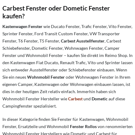
Carbest Fenster oder Dometic Fenster
kaufen?
Kastenwagen Fenster
wie Ducato Fenster, Trafic Fenster, Vito Fenster,
Sprinter Fenster, Ford Transit Custom Fenster, VW Transporter
Fenster, T6 Fenster, T5 Fenster,
Carbest Ausstellfenster
, Carbest
Schiebefenster, Dometic Fenster, Wohnwagen Fenster, Camper
Fenster und Wohnmobil Fenster – kaufen Sie direkt im Reimo Shop. In
den Kastenwagen Fiat Ducato, Renault Trafic, Vito und Sprinter lassen
sich entweder Ausstellfenster oder Schiebefenster einbauen. Wenn
Sie ein neues
Wohnmobil Fenster
oder Wohnwagen Fenster in Ihrem
eigenen Camper, Kastenwagen oder Wohnwagen einbauen lassen, ist
dies in der heutigen Zeit relativ einfach. Immerhin haben sich
Wohnmobil Fenster Hersteller wie
Carbest
und
Dometic
auf diese
Campingfenster spezialisiert.
In dieser Kategorie finden Sie Fenster für Kastenwagen, Wohnmobil
Fenster, Ersatzteile und Wohnmobil
Fenster Rollos
von renommierten
Wohnmobil Fenster Herstellern wie
Dometic
und Carbest für