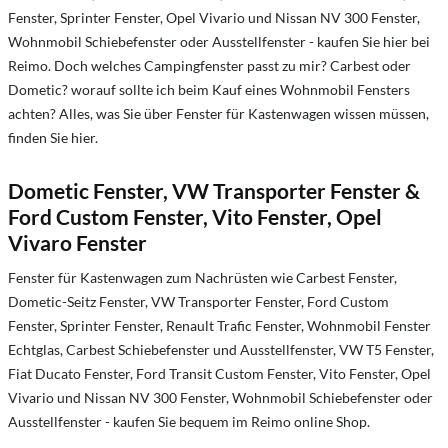
Fenster, Sprinter Fenster, Opel Vivario und Nissan NV 300 Fenster,
Wohnmobil Schiebefenster oder Ausstellfenster - kaufen Sie hier bei
Reimo. Doch welches Campingfenster passt zu mir? Carbest oder
Dometic? worauf sollte ich beim Kauf eines Wohnmobil Fensters
achten? Alles, was Sie über Fenster für Kastenwagen wissen müssen,
finden Sie hier.
Dometic Fenster, VW Transporter Fenster &
Ford Custom Fenster, Vito Fenster, Opel
Vivaro Fenster
Fenster für Kastenwagen zum Nachrüsten wie Carbest Fenster,
Dometic-Seitz Fenster, VW Transporter Fenster, Ford Custom
Fenster, Sprinter Fenster, Renault Trafic Fenster, Wohnmobil Fenster
Echtglas, Carbest Schiebefenster und Ausstellfenster, VW T5 Fenster,
Fiat Ducato Fenster, Ford Transit Custom Fenster, Vito Fenster, Opel
Vivario und Nissan NV 300 Fenster, Wohnmobil Schiebefenster oder
Ausstellfenster - kaufen Sie bequem im Reimo online Shop.