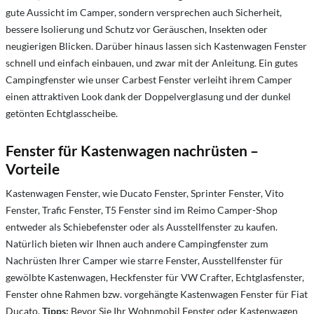
gute Aussicht im Camper, sondern versprechen auch Sicherheit,
bessere Isolierung und Schutz vor Geräuschen, Insekten oder
neugierigen Blicken. Darüber hinaus lassen sich Kastenwagen Fenster
schnell und einfach einbauen, und zwar mit der Anleitung. Ein gutes
Campingfenster wie unser Carbest Fenster verleiht ihrem Camper
einen attraktiven Look dank der Doppelverglasung und der dunkel
getönten Echtglasscheibe.
Fenster für Kastenwagen nachrüsten –
Vorteile
Kastenwagen Fenster, wie Ducato Fenster, Sprinter Fenster, Vito
Fenster, Trafic Fenster, T5 Fenster sind im Reimo Camper-Shop
entweder als Schiebefenster oder als Ausstellfenster zu kaufen.
Natürlich bieten wir Ihnen auch andere Campingfenster zum
Nachrüsten Ihrer Camper wie starre Fenster, Ausstellfenster für
gewölbte Kastenwagen, Heckfenster für VW Crafter, Echtglasfenster,
Fenster ohne Rahmen bzw. vorgehängte Kastenwagen Fenster für Fiat
Ducato.
Tipps:
Bevor Sie Ihr Wohnmobil Fenster oder Kastenwagen