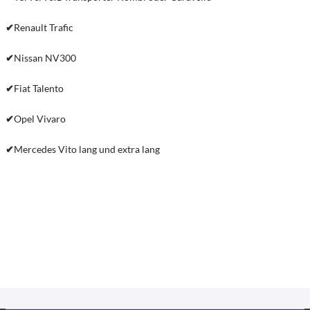
✔
Renault Trafic
✔
Nissan NV300
✔
Fiat Talento
✔
Opel Vivaro
✔
Mercedes Vito lang und extra lang