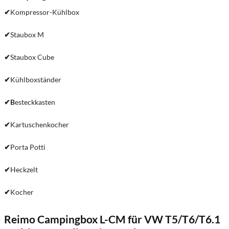
✔
Kompressor-Kühlbox
✔
Staubox M
✔
Staubox Cube
✔
Kühlboxständer
✔B
esteckkasten
✔
Kartuschenkocher
✔
Porta Potti
✔
Heckzelt
✔
Kocher
Reimo Campingbox L-CM für VW T5/T6/T6.1