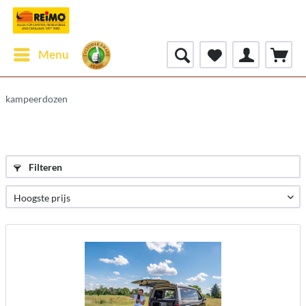
Menu
kampeerdozen
Filteren