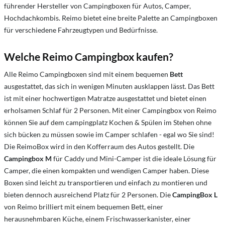
führender Hersteller von Campingboxen für Autos, Camper,
Hochdachkombis. Reimo bietet eine breite Palette an Campingboxen
für verschiedene Fahrzeugtypen und Bedürfnisse.
Welche Reimo Campingbox kaufen?
Alle Reimo Campingboxen sind mit einem bequemen
Bett
ausgestattet, das sich in wenigen Minuten ausklappen lässt. Das Bett
ist mit einer hochwertigen Matratze ausgestattet und bietet einen
erholsamen Schlaf für 2 Personen. Mit einer Campingbox von Reimo
können Sie auf dem campingplatz Kochen & Spülen im Stehen ohne
sich bücken zu müssen sowie im Camper schlafen - egal wo Sie sind!
Die ReimoBox wird in den Kofferraum des Autos gestellt. Die
Campingbox M
für Caddy und Mini-Camper ist die ideale Lösung für
Camper, die einen kompakten und wendigen Camper haben. Diese
Boxen sind leicht zu transportieren und einfach zu montieren und
bieten dennoch ausreichend Platz für 2 Personen. Die
CampingBox L
von Reimo brilliert mit einem bequemen Bett, einer
herausnehmbaren Küche, einem Frischwasserkanister, einer