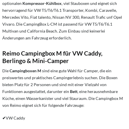
optionalen
Kompressor-Kühlbox
, viel Stauboxen und eignet sich
hervorragend für VW T5/T6/T6.1 Transporter, Kombi, Caravelle,
Mercedes Vito, Fiat talento, Nissan NV 300, Renault Trafic unf Opel
Vivaro. Die CampingBox L-CM ist passend für VW T5/T6/T6.1
Multivan und California Beach. Zum Einbau sind keinerlei
Änderungen am Fahrzeug erforderlich.
Reimo Campingbox M für VW Caddy,
Berlingo & Mini-Camper
Die
Campingboxen M
sind eine gute Wahl für Camper, die ein
preiswertes und praktisches Campingerlebnis suchen. Die Boxen
bieten Platz für 2 Personen und sind mit einer Vielzahl von
Funktionen ausgestattet, darunter ein
Bett
, eine herausnehmbare
Küche, einen Wasserkanister und viel Stauraum. Die Campingbox M
von Reimo eignet sich für folgende Fahrzeuge:
✔
VW Caddy