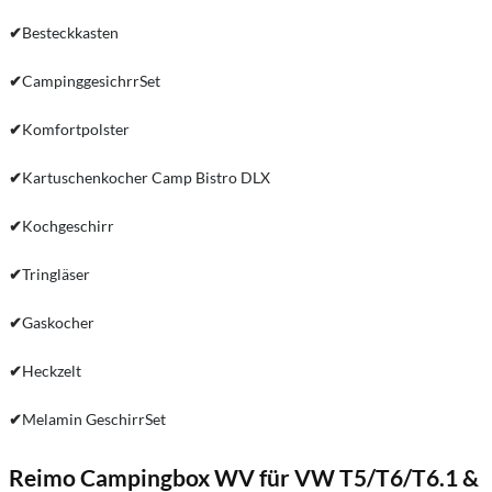
✔
Besteckkasten
✔
CampinggesichrrSet
✔
Komfortpolster
✔
Kartuschenkocher Camp Bistro DLX
✔
Kochgeschirr
✔
Tringläser
✔
Gaskocher
✔
Heckzelt
✔
Melamin GeschirrSet
Reimo Campingbox WV für VW T5/T6/T6.1 &