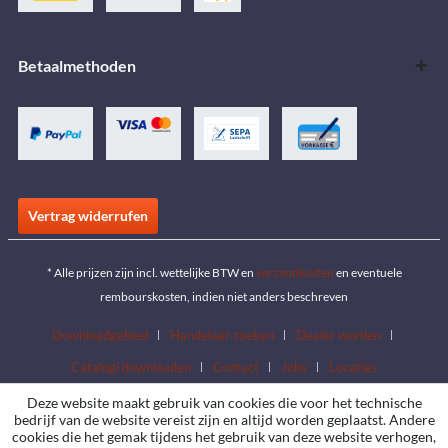
Betaalmethoden
Vertrag widerrufen
* Alle prijzen zijn incl. wettelijke BTW en
verzendkosten
en eventuele
rembourskosten, indien niet anders beschreven
Downloadgebied
Handelaar zoeken
Dealer worden
Catalogi downloaden
Contact
Jobs
Locaties
Deze website maakt gebruik van cookies die voor het technische
bedrijf van de website vereist zijn en altijd worden geplaatst. Andere
cookies die het gemak tijdens het gebruik van deze website verhogen,