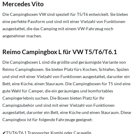
Mercedes Vito
Die Campingboxen VW sind speziell für T5/T6 entwickelt. Sie bieten
eine perfekte Passform und sind mit einer Vielzahl von Funktionen
ausgestattet, die das Camping mit einem VW-Fahrzeug noch
angenehmer machen.
Reimo Campingbox L für VW T5/T6/T6.1
Die Campingboxen L sind die größte und geräumigste Variante von
Reimo Campingboxen. Sie bieten Platz fürs Kochen, Schlafen, Spülen
und sind mit einer Vielzahl von Funktionen ausgestattet, darunter ein
Bett, eine Küche, einen Stauraum. Die Campingboxen für T5 sind eine
gute Wahl für Camper, die ein geräumiges und komfortables
Campingerlebnis suchen. Die Boxen bieten Platz für Ihr
Campingzubehör und sind mit einer Vielzahl von Funktionen
ausgestattet, darunter ein Bett, eine Küche und einen Stauraum. Diese
Campingbox ist für folgende Fahrzeuge geeignet:
✔
T5/T6/T6.1 Transporter Kombi oder Caravelle