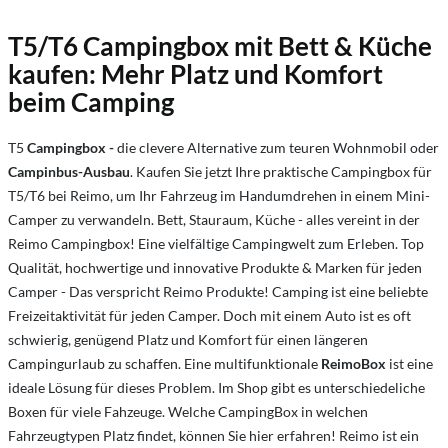
T5/T6 Campingbox mit Bett & Küche
kaufen: Mehr Platz und Komfort
beim Camping
T5
Campingbox -
die clevere Alternative zum teuren Wohnmobil oder
Campinbus-Ausbau
. Kaufen Sie jetzt Ihre praktische Campingbox für
T5/T6 bei Reimo, um Ihr Fahrzeug im Handumdrehen in einem Mini-
Camper zu verwandeln. Bett, Stauraum, Küche - alles vereint in der
Reimo Campingbox! Eine vielfältige Campingwelt zum Erleben. Top
Qualität, hochwertige und innovative Produkte & Marken für jeden
Camper - Das verspricht Reimo Produkte! Camping ist eine beliebte
Freizeitaktivität für jeden Camper. Doch mit einem Auto ist es oft
schwierig, genügend Platz und Komfort für einen längeren
Campingurlaub zu schaffen. Eine multifunktionale
ReimoBox
ist eine
ideale Lösung für dieses Problem. Im Shop gibt es unterschiedeliche
Boxen für viele Fahzeuge. Welche CampingBox in welchen
Fahrzeugtypen Platz findet, können Sie hier erfahren! Reimo ist ein