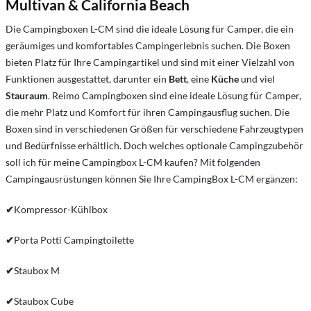
Multivan & California Beach
Die Campingboxen L-CM sind die ideale Lösung für Camper, die ein
geräumiges und komfortables Campingerlebnis suchen. Die Boxen
bieten Platz für Ihre Campingartikel und sind mit einer Vielzahl von
Funktionen ausgestattet, darunter ein
Bett
, eine
Küche
und viel
Stauraum
. Reimo Campingboxen sind eine ideale Lösung für Camper,
die mehr Platz und Komfort für ihren Campingausflug suchen. Die
Boxen sind in verschiedenen Größen für verschiedene Fahrzeugtypen
und Bedürfnisse erhältlich. Doch welches optionale Campingzubehör
soll ich für meine Campingbox L-CM kaufen? Mit folgenden
Campingausrüstungen können Sie Ihre CampingBox L-CM ergänzen:
✔
Kompressor-Kühlbox
✔
Porta Potti Campingtoilette
✔
Staubox M
✔
Staubox Cube