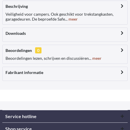
Beschrijving
Veiligheid voor campers. Ook geschikt voor trekstangkasten,
garagedeuren. De beproefde Safe...
meer
Downloads
Beoordelingen
0
Beoordelingen lezen, schrijven en discussiëren...
meer
Fabrikant informatie
Service hotline
Shop service