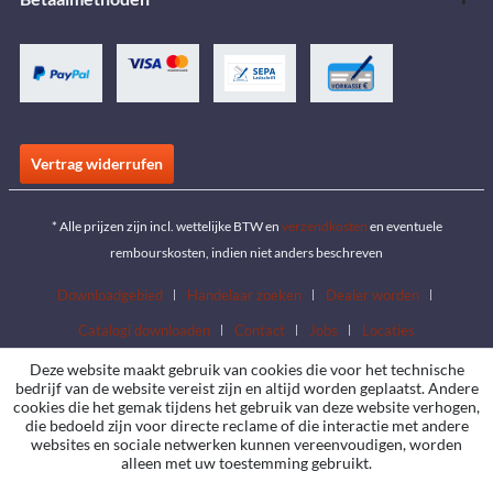
Vertrag widerrufen
* Alle prijzen zijn incl. wettelijke BTW en
verzendkosten
en eventuele
rembourskosten, indien niet anders beschreven
Downloadgebied
Handelaar zoeken
Dealer worden
Catalogi downloaden
Contact
Jobs
Locaties
Deze website maakt gebruik van cookies die voor het technische
bedrijf van de website vereist zijn en altijd worden geplaatst. Andere
cookies die het gemak tijdens het gebruik van deze website verhogen,
die bedoeld zijn voor directe reclame of die interactie met andere
websites en sociale netwerken kunnen vereenvoudigen, worden
alleen met uw toestemming gebruikt.