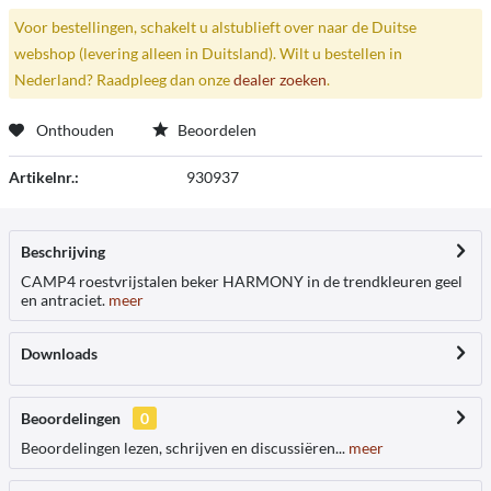
Voor bestellingen, schakelt u alstublieft over naar de Duitse
webshop (levering alleen in Duitsland). Wilt u bestellen in
Nederland? Raadpleeg dan onze
dealer zoeken
.
Onthouden
Beoordelen
Artikelnr.:
930937
Beschrijving
CAMP4 roestvrijstalen beker HARMONY in de trendkleuren geel
en antraciet.
meer
Downloads
Beoordelingen
0
Beoordelingen lezen, schrijven en discussiëren...
meer