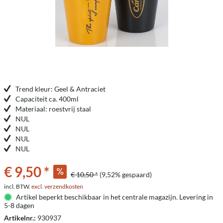
Trend kleur: Geel & Antraciet
Capaciteit ca. 400ml
Materiaal: roestvrij staal
NUL
NUL
NUL
NUL
€ 9,50 *
€ 10,50 *
(9,52% gespaard)
incl. BTW.
excl. verzendkosten
Artikel beperkt beschikbaar in het centrale magazijn. Levering in
5-8 dagen
Artikelnr.:
930937