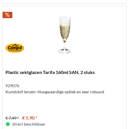
Plastic sektglazen Tarifa 160ml SAN, 2 stuks
929076
Kunststof lenzen: Hoogwaardige optiek en zeer robuust
€ 5,90 *
€ 7,49 *
direct beschikbaar