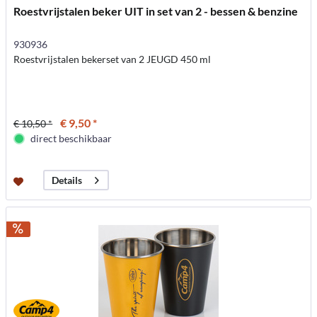
Roestvrijstalen beker UIT in set van 2 - bessen & benzine
930936
Roestvrijstalen bekerset van 2 JEUGD 450 ml
€ 9,50 *
€ 10,50 *
direct beschikbaar
Details