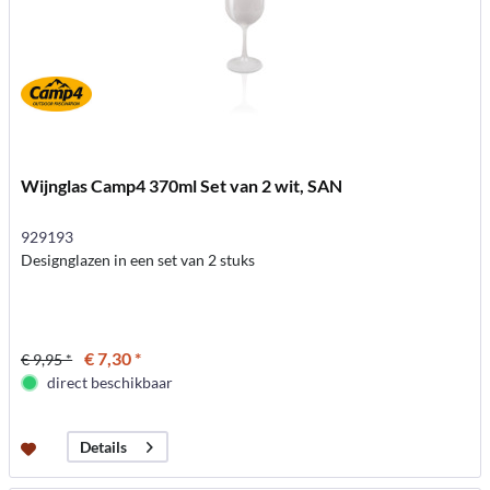
Wijnglas Camp4 370ml Set van 2 wit, SAN
929193
Designglazen in een set van 2 stuks
€ 7,30 *
€ 9,95 *
direct beschikbaar
Details