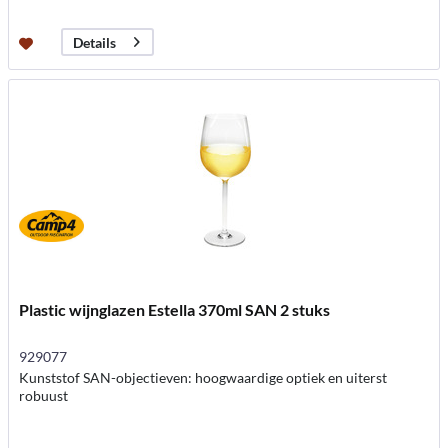
Details
Plastic wijnglazen Estella 370ml SAN 2 stuks
929077
Kunststof SAN-objectieven: hoogwaardige optiek en uiterst
robuust