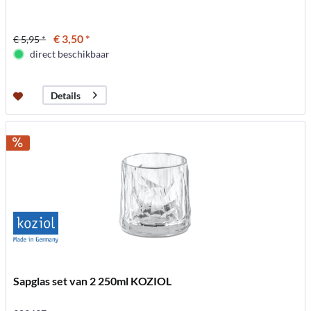
€ 3,50 *
€ 5,95 *
direct beschikbaar
Details
Sapglas set van 2 250ml KOZIOL