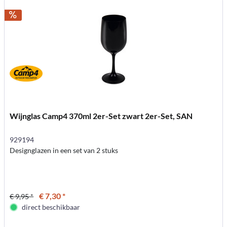
Wijnglas Camp4 370ml 2er-Set zwart 2er-Set, SAN
929194
Designglazen in een set van 2 stuks
€ 7,30 *
€ 9,95 *
direct beschikbaar