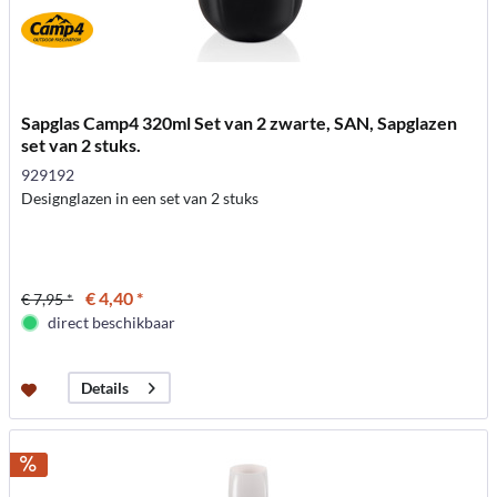
Sapglas Camp4 320ml Set van 2 zwarte, SAN, Sapglazen
set van 2 stuks.
929192
Designglazen in een set van 2 stuks
€ 4,40 *
€ 7,95 *
direct beschikbaar
Details