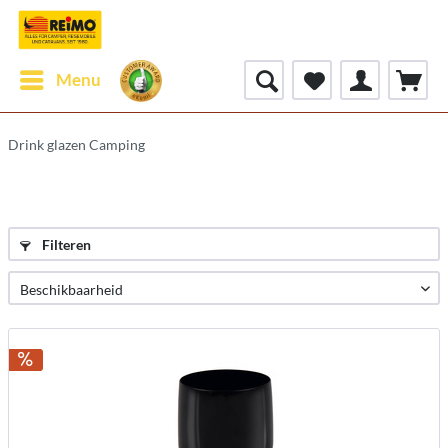
Menu
Drink glazen Camping
Filteren