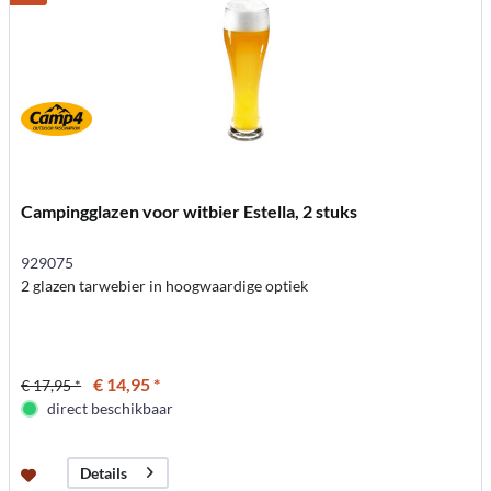
Campingglazen voor witbier Estella, 2 stuks
929075
2 glazen tarwebier in hoogwaardige optiek
€ 14,95 *
€ 17,95 *
direct beschikbaar
Details