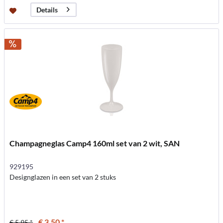
Details
Champagneglas Camp4 160ml set van 2 wit, SAN
929195
Designglazen in een set van 2 stuks
€ 3,50 *
€ 5,95 *