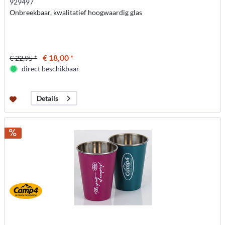
929497
Onbreekbaar, kwalitatief hoogwaardig glas
€ 18,00 *
€ 22,95 *
direct beschikbaar
Details