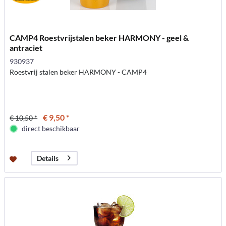
CAMP4 Roestvrijstalen beker HARMONY - geel &
antraciet
930937
Roestvrij stalen beker HARMONY - CAMP4
€ 9,50 *
€ 10,50 *
direct beschikbaar
Details