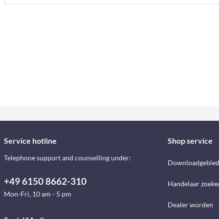
Service hotline
Shop service
Telephone support and counselling under:
Downloadgebie
+49 6150 8662-310
Handelaar zoeke
Mon-Fri, 10 am - 5 pm
Dealer worden