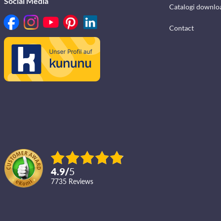
Social Media
Catalogi downlo
Contact
4.9
/
5
7735
reviews