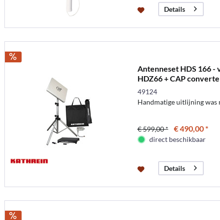
Details
Antenneset HDS 166 - v
HDZ66 + CAP converte
49124
Handmatige uitlijning was 
€ 490,00 *
€ 599,00 *
direct beschikbaar
Details