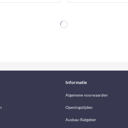
Informatie
d
Algemene voorwaarden
n
Openingstijden
Ausbau-Ratgeber