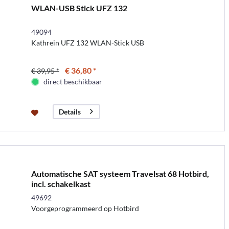
WLAN-USB Stick UFZ 132
49094
Kathrein UFZ 132 WLAN-Stick USB
€ 36,80 *
€ 39,95 *
direct beschikbaar
Details
Automatische SAT systeem Travelsat 68 Hotbird,
incl. schakelkast
49692
Voorgeprogrammeerd op Hotbird