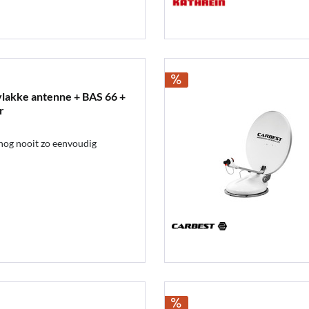
lakke antenne + BAS 66 +
r
nog nooit zo eenvoudig