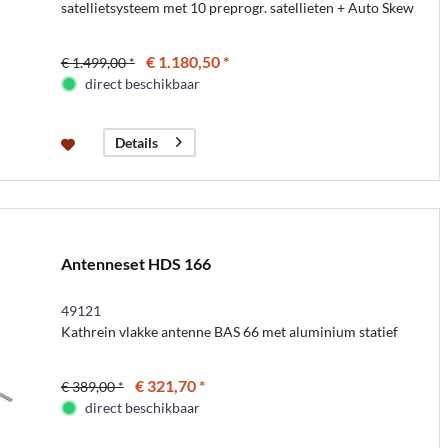
satellietsysteem met 10 preprogr. satellieten + Auto Skew
€ 1.180,50 *
€ 1.499,00 *
direct beschikbaar
Details
Antenneset HDS 166
49121
Kathrein vlakke antenne BAS 66 met aluminium statief
€ 321,70 *
€ 389,00 *
direct beschikbaar