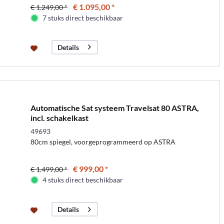
€ 1.095,00 *
€ 1.249,00 *
7 stuks direct beschikbaar
Details
Automatische Sat systeem Travelsat 80 ASTRA,
incl. schakelkast
49693
80cm spiegel, voorgeprogrammeerd op ASTRA
€ 999,00 *
€ 1.499,00 *
4 stuks direct beschikbaar
Details