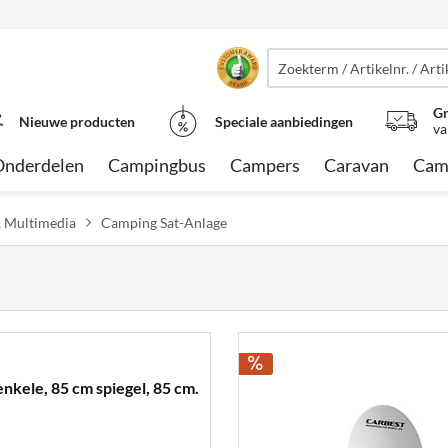
Gr
Nieuwe producten
Speciale aanbiedingen
va
Onderdelen
Campingbus
Campers
Caravan
Cam
, Multimedia
Camping Sat-Anlage
nkele, 85 cm spiegel, 85 cm.