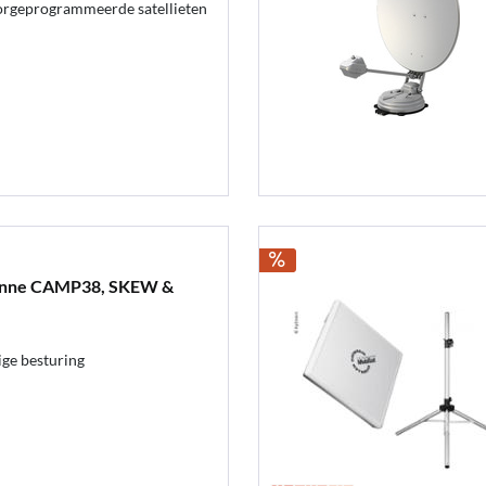
oorgeprogrammeerde satellieten
tenne CAMP38, SKEW &
ge besturing