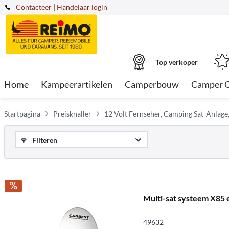
Contacteer
|
Handelaar login
Top verkoper
Home
Kampeerartikelen
Camperbouw
Camper 
Startpagina
Preisknaller
12 Volt Fernseher, Camping Sat-Anlage
Filteren
Multi-sat systeem X85 e
49632