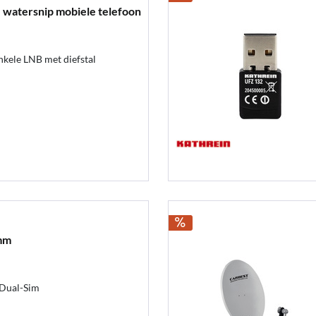
 watersnip mobiele telefoon
nkele LNB met diefstal
mm
Dual-Sim