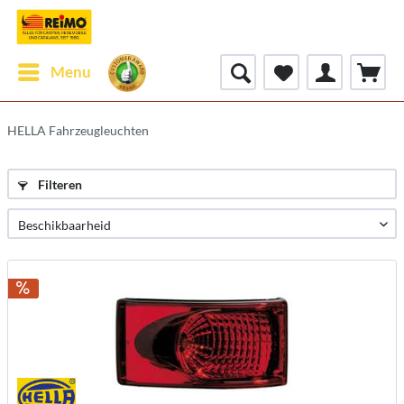
Menu
HELLA Fahrzeugleuchten
Filteren