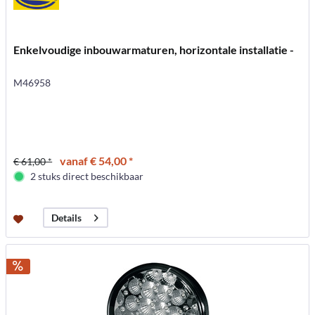
Enkelvoudige inbouwarmaturen, horizontale installatie -
M46958
vanaf € 54,00 *
€ 61,00 *
2 stuks direct beschikbaar
Details