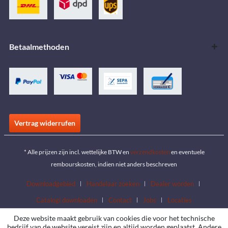
Betaalmethoden
Vertrag widerrufen
* Alle prijzen zijn incl. wettelijke BTW en
verzendkosten
en eventuele
rembourskosten, indien niet anders beschreven
Downloadgebied
Handelaar zoeken
Dealer worden
Catalogi downloaden
Contact
Jobs
Locaties
Deze website maakt gebruik van cookies die voor het technische
bedrijf van de website vereist zijn en altijd worden geplaatst. Andere