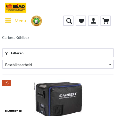
Menu
Carbest Kühlbox
Filteren