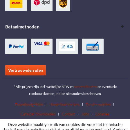
Betaalmethoden
Vertrag widerrufen
* Alle prijzen zijn incl. wettelijke BTW en
verzendkosten
en eventuele
rembourskosten, indien niet anders beschreven
Downloadgebied
Handelaar zoeken
Dealer worden
Catalogi downloaden
Contact
Jobs
Locaties
Deze website maakt gebruik van cookies die voor het technische
bedrijf van de website vereist zijn en altijd worden geplaatst. Andere