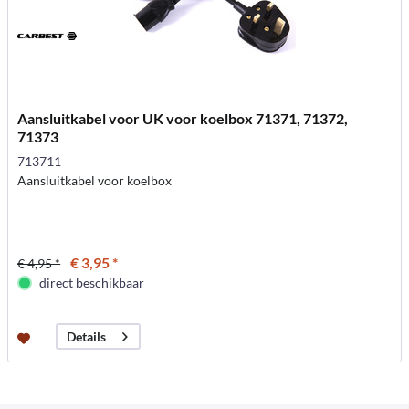
Aansluitkabel voor UK voor koelbox 71371, 71372,
71373
713711
Aansluitkabel voor koelbox
€ 3,95 *
€ 4,95 *
direct beschikbaar
Details