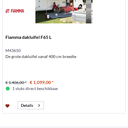
Fiamma dakluifel F65 L
M43650
De grote dakluifel vanaf 400 cm breedte
€ 1.099,00 *
€ 1.406,00 *
1 stuks direct beschikbaar
Details