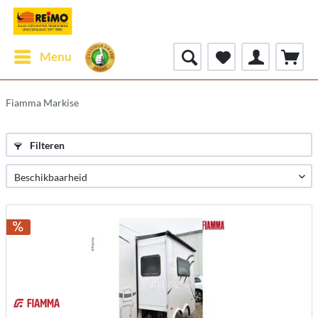
Menu
Fiamma Markise
Filteren