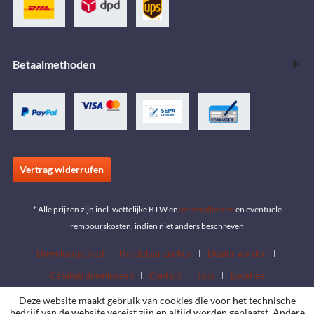
Betaalmethoden
Vertrag widerrufen
* Alle prijzen zijn incl. wettelijke BTW en
verzendkosten
en eventuele
rembourskosten, indien niet anders beschreven
Downloadgebied
Handelaar zoeken
Dealer worden
Catalogi downloaden
Contact
Jobs
Locaties
Deze website maakt gebruik van cookies die voor het technische
bedrijf van de website vereist zijn en altijd worden geplaatst. Andere