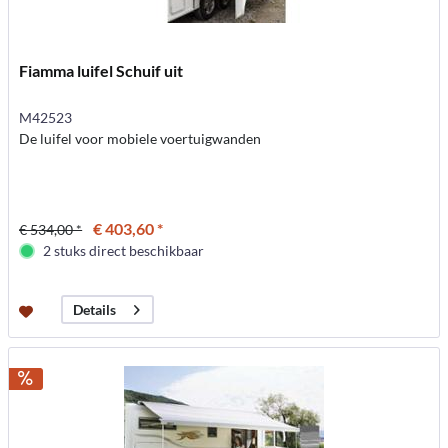
Fiamma luifel Schuif uit
M42523
De luifel voor mobiele voertuigwanden
€ 403,60 *
€ 534,00 *
2 stuks direct beschikbaar
Details