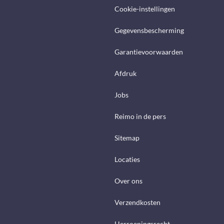
Cookie-instellingen
Gegevensbescherming
Garantievoorwaarden
Afdruk
Jobs
Reimo in de pers
Sitemap
Locaties
Over ons
Verzendkosten
Herroepingsrecht