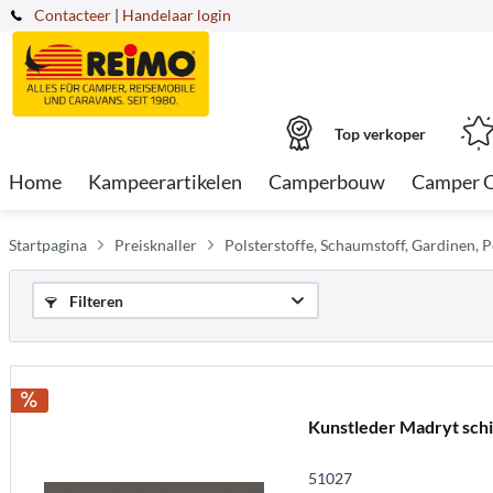
Contacteer
|
Handelaar login
Top verkoper
Home
Kampeerartikelen
Camperbouw
Camper 
Startpagina
Preisknaller
Polsterstoffe, Schaumstoff, Gardinen, P
Filteren
Kunstleder Madryt sch
51027