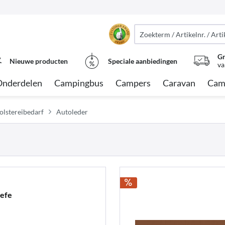
Gr
Nieuwe producten
Speciale aanbiedingen
va
Onderdelen
Campingbus
Campers
Caravan
Cam
olstereibedarf
Autoleder
iefe