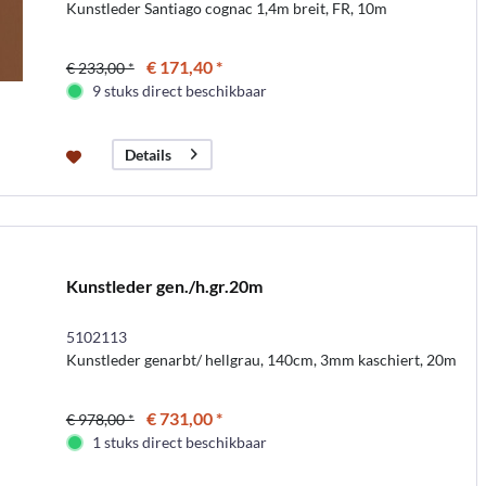
Kunstleder Santiago cognac 1,4m breit, FR, 10m
€ 171,40 *
€ 233,00 *
9 stuks direct beschikbaar
Details
Kunstleder gen./h.gr.20m
5102113
Kunstleder genarbt/ hellgrau, 140cm, 3mm kaschiert, 20m
€ 731,00 *
€ 978,00 *
1 stuks direct beschikbaar