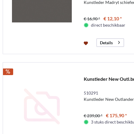
Kunstleder Madryt schiefer
€ 12,10 *
€ 16,90 *
direct beschikbaar
Details
Kunstleder New Outl.
510291
Kunstleder New Outlander 
€ 175,90 *
€ 239,00 *
3 stuks direct beschikb