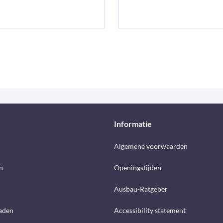
Informatie
d
Algemene voorwaarden
n
Openingstijden
Ausbau-Ratgeber
aden
Accessibility statement