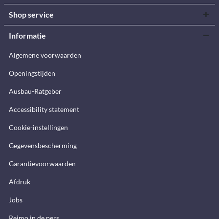
Shop service
Informatie
Algemene voorwaarden
Openingstijden
Ausbau-Ratgeber
Accessibility statement
Cookie-instellingen
Gegevensbescherming
Garantievoorwaarden
Afdruk
Jobs
Reimo in de pers