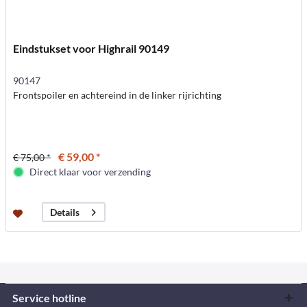
Eindstukset voor Highrail 90149
90147
Frontspoiler en achtereind in de linker rijrichting
€ 59,00 *
€ 75,00 *
Direct klaar voor verzending
Details
Service hotline