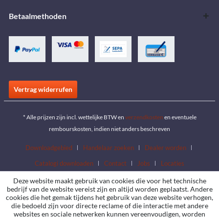
Betaalmethoden
Vertrag widerrufen
* Alle prijzen zijn incl. wettelijke BTW en
verzendkosten
en eventuele
rembourskosten, indien niet anders beschreven
Downloadgebied
Handelaar zoeken
Dealer worden
Catalogi downloaden
Contact
Jobs
Locaties
Deze website maakt gebruik van cookies die voor het technische
bedrijf van de website vereist zijn en altijd worden geplaatst. Andere
cookies die het gemak tijdens het gebruik van deze website verhogen,
die bedoeld zijn voor directe reclame of die interactie met andere
websites en sociale netwerken kunnen vereenvoudigen, worden