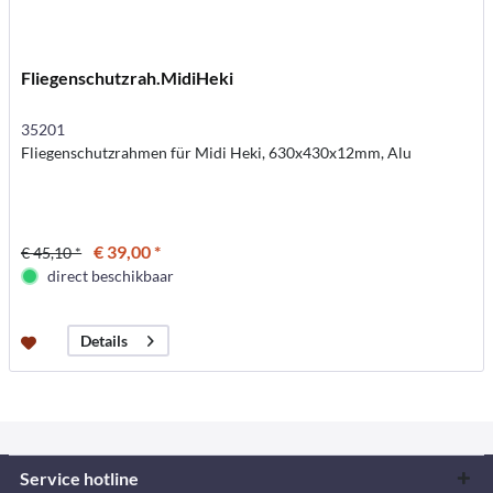
Fliegenschutzrah.MidiHeki
35201
Fliegenschutzrahmen für Midi Heki, 630x430x12mm, Alu
€ 39,00 *
€ 45,10 *
direct beschikbaar
Details
Service hotline