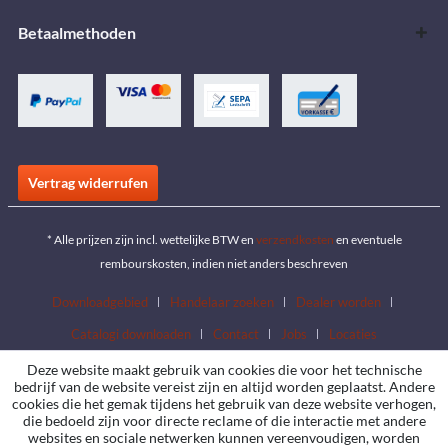
Betaalmethoden
Vertrag widerrufen
* Alle prijzen zijn incl. wettelijke BTW en
verzendkosten
en eventuele
rembourskosten, indien niet anders beschreven
Downloadgebied
Handelaar zoeken
Dealer worden
Catalogi downloaden
Contact
Jobs
Locaties
Deze website maakt gebruik van cookies die voor het technische
bedrijf van de website vereist zijn en altijd worden geplaatst. Andere
cookies die het gemak tijdens het gebruik van deze website verhogen,
die bedoeld zijn voor directe reclame of die interactie met andere
websites en sociale netwerken kunnen vereenvoudigen, worden