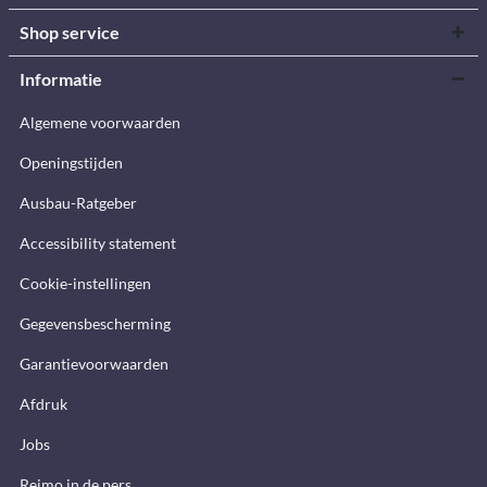
Shop service
Informatie
Algemene voorwaarden
Openingstijden
Ausbau-Ratgeber
Accessibility statement
Cookie-instellingen
Gegevensbescherming
Garantievoorwaarden
Afdruk
Jobs
Reimo in de pers