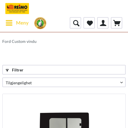
Meny
Ford Custom vindu
Filtrer