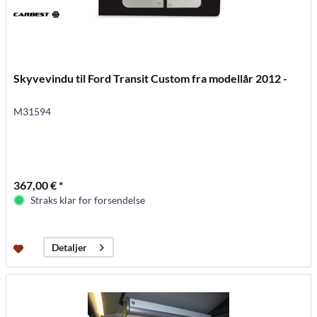
Skyvevindu til Ford Transit Custom fra modellår 2012 -
M31594
367,00 € *
Straks klar for forsendelse
Detaljer