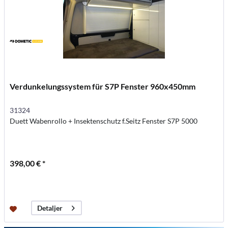
Verdunkelungssystem für S7P Fenster 960x450mm
31324
Duett Wabenrollo + Insektenschutz f.Seitz Fenster S7P 5000
398,00 € *
Detaljer