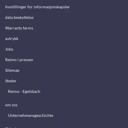
Innstillinger for informasjonskapsler
data beskyttelse
Warranty terms
avtrykk
Jobs
Reimo i pressen
Sitemap
Steder
Reimo - Egelsbach
om oss
Unternehmensgeschichte