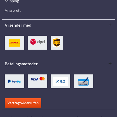
Shipping
Angrerett
Vi sender med
Betalingsmetoder
Vertrag widerrufen