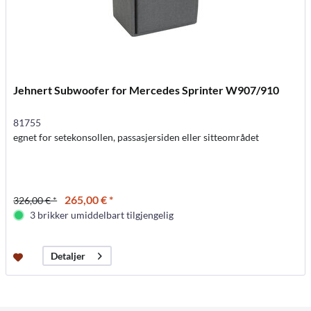
Jehnert Subwoofer for Mercedes Sprinter W907/910
81755
egnet for setekonsollen, passasjersiden eller sitteområdet
265,00 € *
326,00 € *
3 brikker umiddelbart tilgjengelig
Detaljer