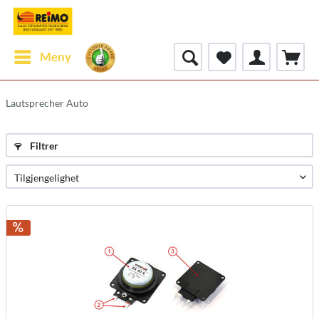
Meny
Lautsprecher Auto
Filtrer