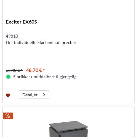
Exciter EX60S
49810
Der individuelle Flächenlautsprecher
48,70 € *
65,40 € *
5 brikker umiddelbart tilgjengelig
Detaljer