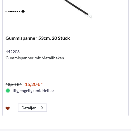
Gummispanner 53cm, 20 Stück
442203
Gummispanner mit Metallhaken
15,20 € *
18,50 € *
tilgjengelig umiddelbart
Detaljer