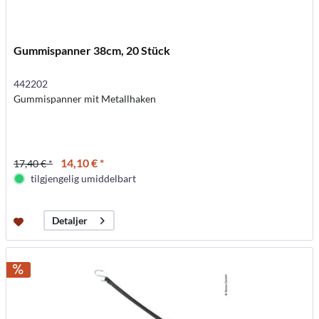
Gummispanner 38cm, 20 Stück
442202
Gummispanner mit Metallhaken
14,10 € *
17,40 € *
tilgjengelig umiddelbart
Detaljer