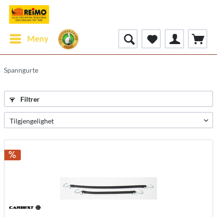
Meny
Spanngurte
Filtrer