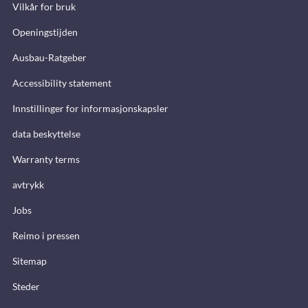
Vilkår for bruk
Openingstijden
Ausbau-Ratgeber
Accessibility statement
Innstillinger for informasjonskapsler
data beskyttelse
Warranty terms
avtrykk
Jobs
Reimo i pressen
Sitemap
Steder