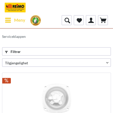
Meny
Serviceklappen
Filtrer