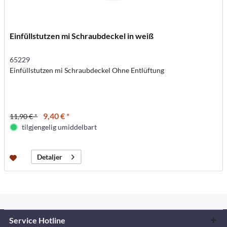
Einfüllstutzen mi Schraubdeckel in weiß
65229
Einfüllstutzen mi Schraubdeckel Ohne Entlüftung
9,40 € *
11,90 € *
tilgjengelig umiddelbart
Detaljer
Service Hotline