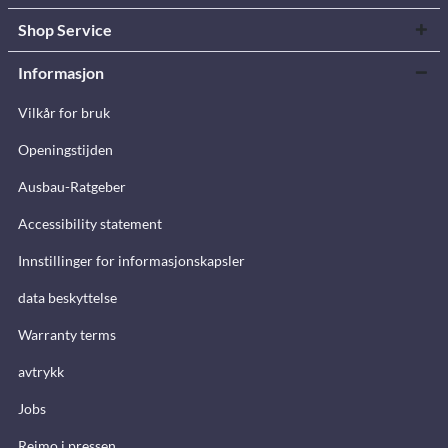
Shop Service
Informasjon
Vilkår for bruk
Openingstijden
Ausbau-Ratgeber
Accessibility statement
Innstillinger for informasjonskapsler
data beskyttelse
Warranty terms
avtrykk
Jobs
Reimo i pressen