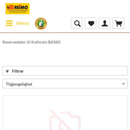
Meny
Reservedeler til Kathrein BAS60
Filtrer