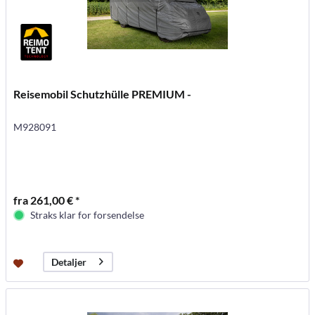
Reisemobil Schutzhülle PREMIUM -
M928091
fra 261,00 € *
Straks klar for forsendelse
Detaljer