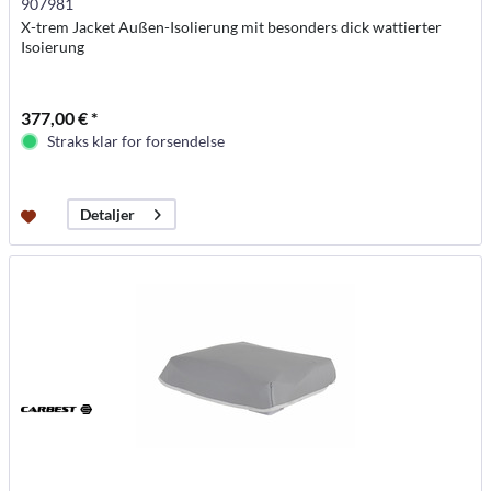
907981
X-trem Jacket Außen-Isolierung mit besonders dick wattierter
Isoierung
377,00 € *
Straks klar for forsendelse
Detaljer