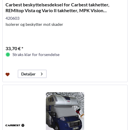
Carbest beskyttelsesdeksel for Carbest takhetter,
REMItop Vista og Vario II takhetter, MPK Vision...
420603
Isolerer og beskytter mot skader
33,70 € *
Straks klar for forsendelse
Detaljer