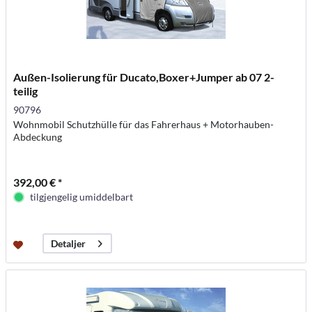
Außen-Isolierung für Ducato,Boxer+Jumper ab 07 2-
teilig
90796
Wohnmobil Schutzhülle für das Fahrerhaus + Motorhauben-
Abdeckung
392,00 € *
tilgjengelig umiddelbart
Detaljer