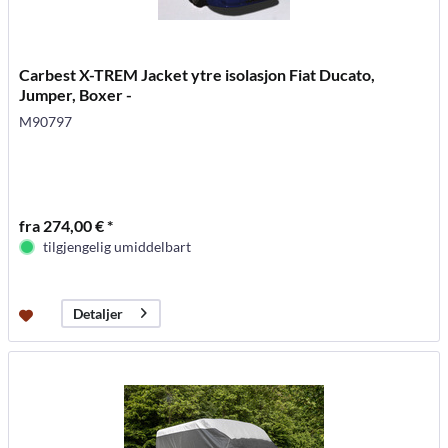
Carbest X-TREM Jacket ytre isolasjon Fiat Ducato,
Jumper, Boxer -
M90797
fra 274,00 € *
tilgjengelig umiddelbart
Detaljer