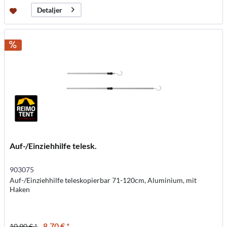
Detaljer
Auf-/Einziehhilfe telesk.
903075
Auf-/Einziehhilfe teleskopierbar 71-120cm, Aluminium, mit
Haken
8,70 € *
10,90 € *