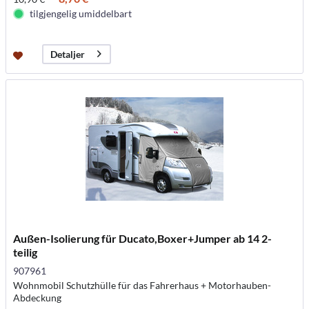
tilgjengelig umiddelbart
Detaljer
Außen-Isolierung für Ducato,Boxer+Jumper ab 14 2-
teilig
907961
Wohnmobil Schutzhülle für das Fahrerhaus + Motorhauben-
Abdeckung