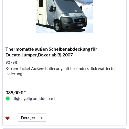
Thermomatte außen Scheibenabdeckung für
Ducato,Jumper,Boxer ab Bj.2007
90798
X-trem Jacket Außen-Isolierung mit besonders dick wattierter
Isoierung
339,00 € *
tilgjengelig umiddelbart
Detaljer