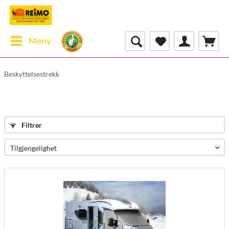
Meny
Beskyttelsestrekk
Filtrer