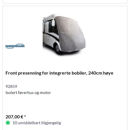
Front presenning for integrerte bobiler, 240cm høye
92859
Isolert førerhus og motor
207,00 € *
10 umiddelbart tilgjengelig