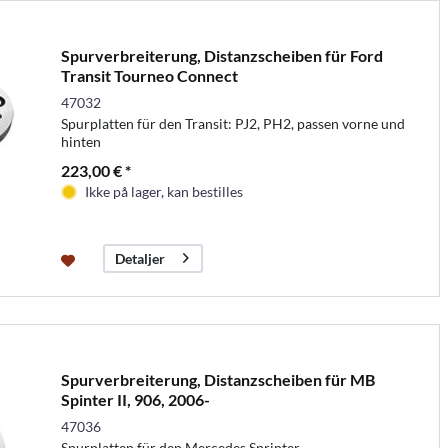
Spurverbreiterung, Distanzscheiben für Ford
Transit Tourneo Connect
47032
Spurplatten für den Transit: PJ2, PH2, passen vorne und
hinten
223,00 € *
Ikke på lager, kan bestilles
Detaljer
Spurverbreiterung, Distanzscheiben für MB
Spinter II, 906, 2006-
47036
Spurplatten für den Mercedes Sprinter