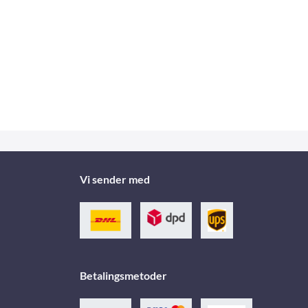
Vi sender med
Betalingsmetoder