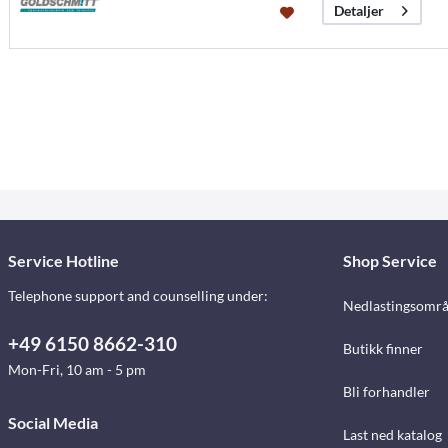
Detaljer
Service Hotline
Shop Service
Telephone support and counselling under:
Nedlastingsomr
+49 6150 8662-310
Butikk finner
Mon-Fri, 10 am - 5 pm
Bli forhandler
Social Media
Last ned katalog