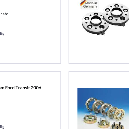
ucato
lig
m Ford Transit 2006
lig