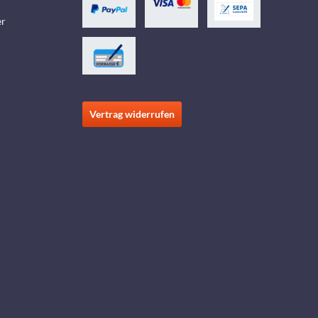
er
Vertrag widerrufen