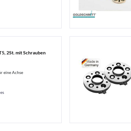
T5, 2St. mit Schrauben
r eine Achse
les