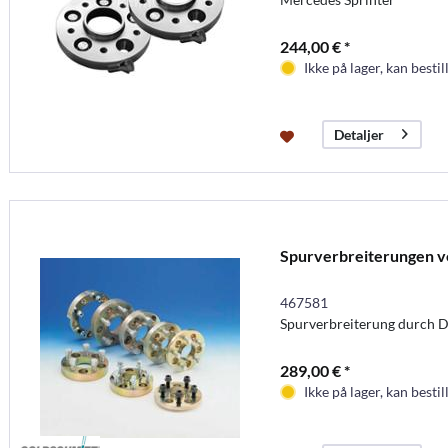
244,00 € *
Ikke på lager, kan bestil
Detaljer
Spurverbreiterungen v
467581
Spurverbreiterung durch D
289,00 € *
Ikke på lager, kan bestil