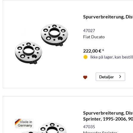
Spurverbreiterung, Di
47027
Fiat Ducato
222,00 € *
Ikke på lager, kan bestil
Detaljer
Spurverbreiterung, Di
Sprinter, 1995-2006, 9
47035
Mercedes Sprinter