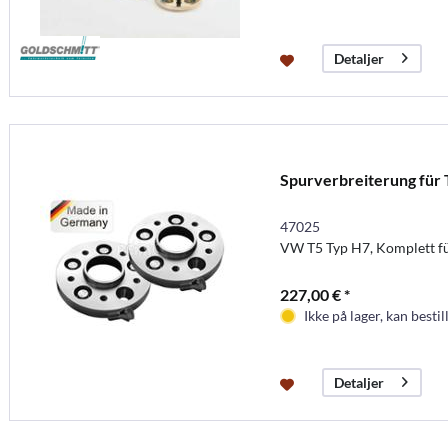
Detaljer
Spurverbreiterung für 
47025
VW T5 Typ H7, Komplett fü
227,00 € *
Ikke på lager, kan bestil
Detaljer