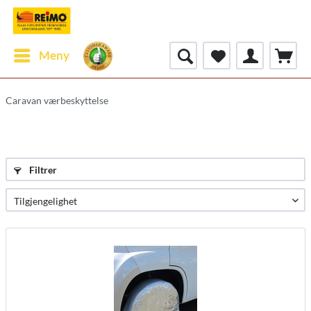
Meny
Caravan værbeskyttelse
Filtrer