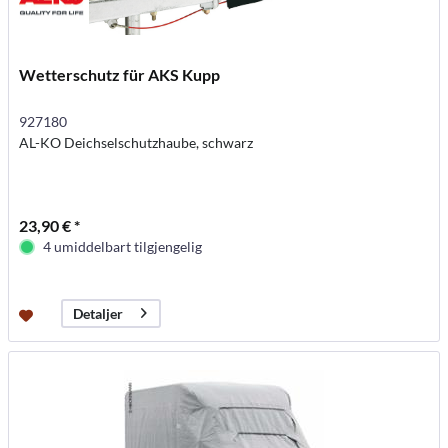
Wetterschutz für AKS Kupp
927180
AL-KO Deichselschutzhaube, schwarz
23,90 € *
4 umiddelbart tilgjengelig
Detaljer