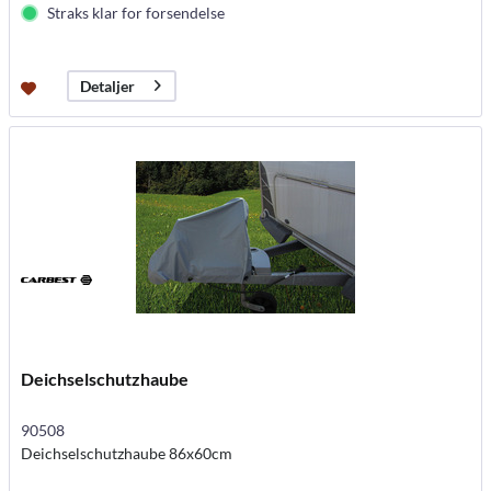
Straks klar for forsendelse
Detaljer
Deichselschutzhaube
90508
Deichselschutzhaube 86x60cm