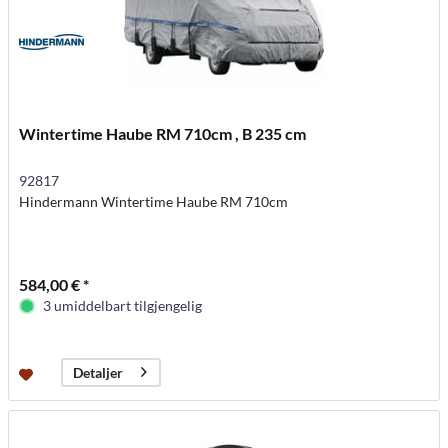
Wintertime Haube RM 710cm , B 235 cm
92817
Hindermann Wintertime Haube RM 710cm
584,00 € *
3 umiddelbart tilgjengelig
Detaljer