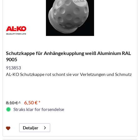
Schutzkappe für Anhängekupplung weiß Aluminium RAL
9005
913853
AL-KO Schutzkappe rot schont sie vor Verletzungen und Schmutz
6,50 € *
8,10 € *
Straks klar for forsendelse
Detaljer