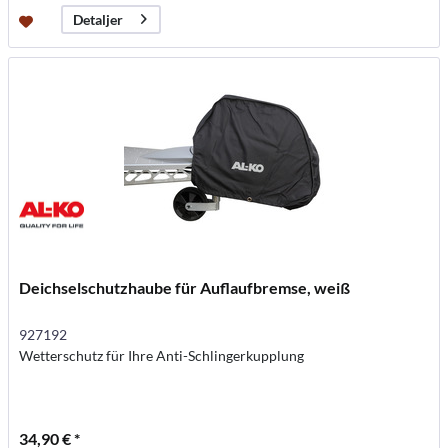
Detaljer
Deichselschutzhaube für Auflaufbremse, weiß
927192
Wetterschutz für Ihre Anti-Schlingerkupplung
34,90 € *