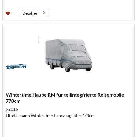
Detaljer
Wintertime Haube RM für teilintegfrierte Reisemobile
770cm
92816
Hindermann Wintertime Fahrzeughülle 770cm