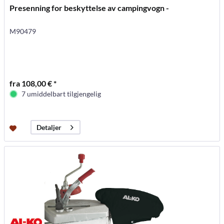
Presenning for beskyttelse av campingvogn -
M90479
fra 108,00 € *
7 umiddelbart tilgjengelig
Detaljer