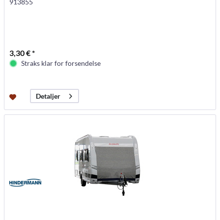
913855
3,30 € *
Straks klar for forsendelse
Detaljer