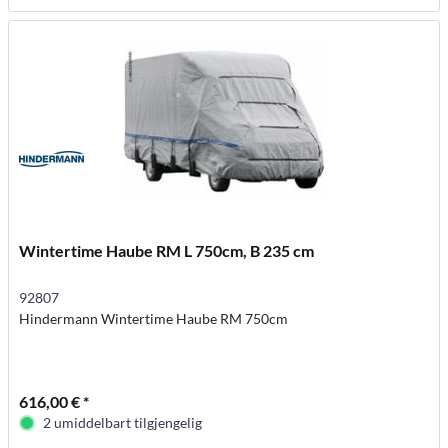
Wintertime Haube RM L 750cm, B 235 cm
92807
Hindermann Wintertime Haube RM 750cm
616,00 € *
2 umiddelbart tilgjengelig