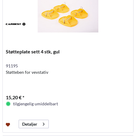
Støtteplate sett 4 stk, gul
91195
Støtteben for vevstativ
15,20 € *
tilgjengelig umiddelbart
Detaljer