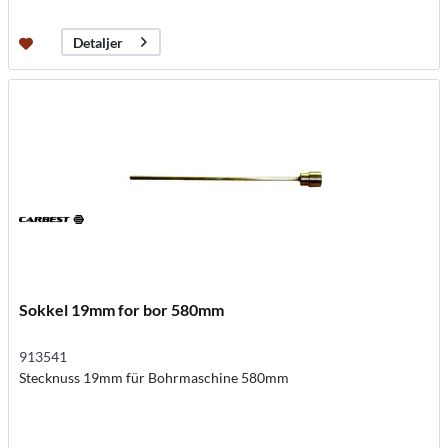
Detaljer
Sokkel 19mm for bor 580mm
913541
Stecknuss 19mm für Bohrmaschine 580mm