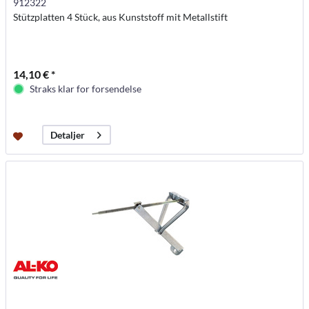
912322
Stützplatten 4 Stück, aus Kunststoff mit Metallstift
14,10 € *
Straks klar for forsendelse
Detaljer