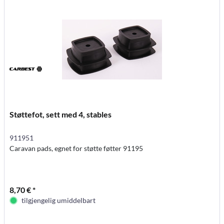
Støttefot, sett med 4, stables
911951
Caravan pads, egnet for støtte føtter 91195
8,70 € *
tilgjengelig umiddelbart