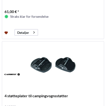
61,00 € *
Straks klar for forsendelse
Detaljer
4 støtteplater til campingvognsstøtter