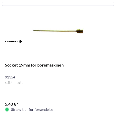
Socket 19mm for boremaskinen
91354
stikkontakt
5,40 € *
Straks klar for forsendelse