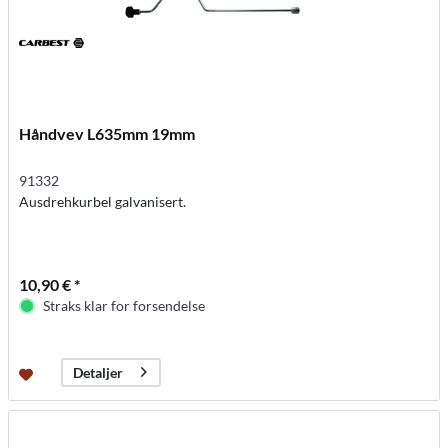
Håndvev L635mm 19mm
91332
Ausdrehkurbel galvanisert.
10,90 € *
Straks klar for forsendelse
Detaljer