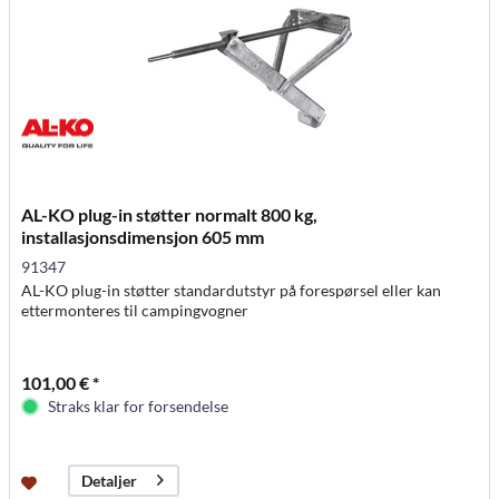
AL-KO plug-in støtter normalt 800 kg,
installasjonsdimensjon 605 mm
91347
AL-KO plug-in støtter standardutstyr på forespørsel eller kan
ettermonteres til campingvogner
101,00 € *
Straks klar for forsendelse
Detaljer