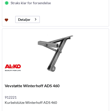
Straks klar for forsendelse
Detaljer
Vevstøtte Winterhoff ADS 460
912221
Kurbelstütze Winterhoff ADS 460