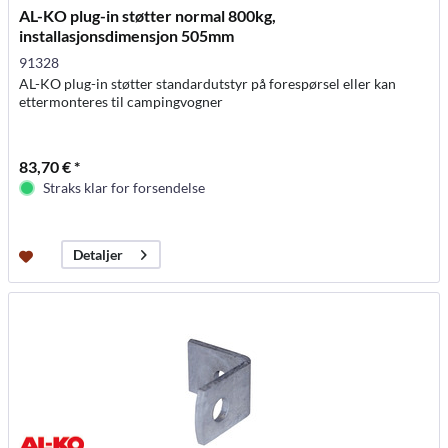
AL-KO plug-in støtter normal 800kg,
installasjonsdimensjon 505mm
91328
AL-KO plug-in støtter standardutstyr på forespørsel eller kan
ettermonteres til campingvogner
83,70 € *
Straks klar for forsendelse
Detaljer