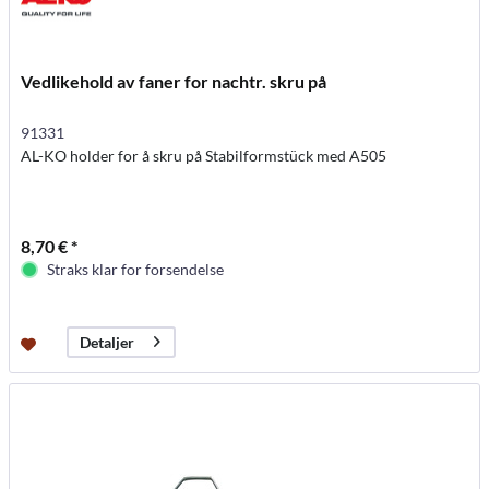
Vedlikehold av faner for nachtr. skru på
91331
AL-KO holder for å skru på Stabilformstück med A505
8,70 € *
Straks klar for forsendelse
Detaljer