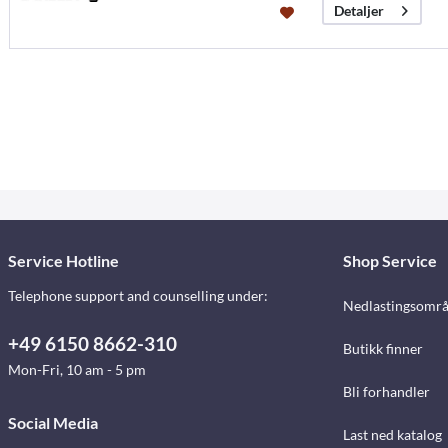
Detaljer
Service Hotline
Shop Service
Telephone support and counselling under:
Nedlastingsomr
+49 6150 8662-310
Butikk finner
Mon-Fri, 10 am - 5 pm
Bli forhandler
Social Media
Last ned katalog