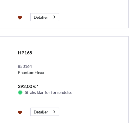
Detaljer
HP165
853164
PhantomFlexx
392,00 € *
Straks klar for forsendelse
Detaljer