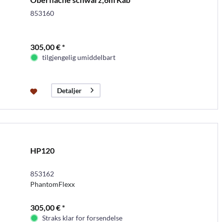
853160
305,00 € *
tilgjengelig umiddelbart
Detaljer
HP120
853162
PhantomFlexx
305,00 € *
Straks klar for forsendelse