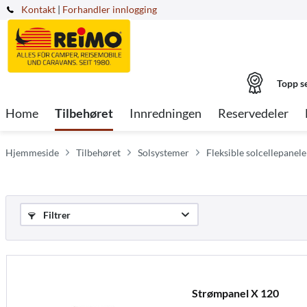
Kontakt
|
Forhandler innlogging
Topp s
Home
Tilbehøret
Innredningen
Reservedeler
Hjemmeside
Tilbehøret
Solsystemer
Fleksible solcellepanele
Filtrer
Strømpanel X 120