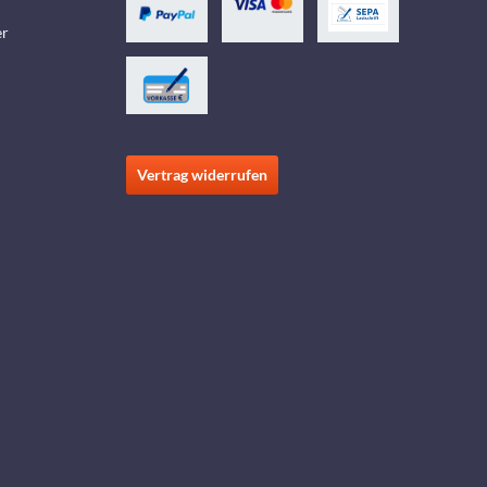
er
Vertrag widerrufen