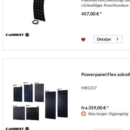
rückseitiger Anschlussbox
457,00 € *
Detaljer
Powerpanel Flex solcell
M85317
fra 359,00 € *
Ikke lenger tilgjengelig