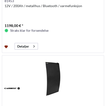
81453
12V / 200Ah / metallhus / Bluetooth / varmefunksjon
1198,00 € *
Straks klar for forsendelse
Detaljer