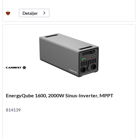
Detaljer
EnergyQube 1600, 2000W Sinus-Inverter, MPPT
814139