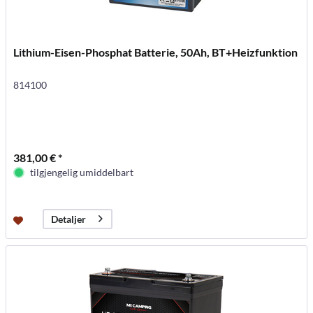
Lithium-Eisen-Phosphat Batterie, 50Ah, BT+Heizfunktion
814100
381,00 € *
tilgjengelig umiddelbart
Detaljer