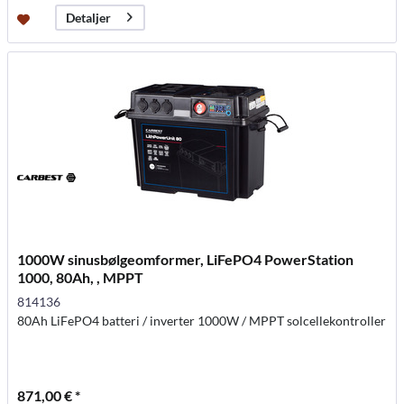
Detaljer
1000W sinusbølgeomformer, LiFePO4 PowerStation
1000, 80Ah, , MPPT
814136
80Ah LiFePO4 batteri / inverter 1000W / MPPT solcellekontroller
871,00 € *