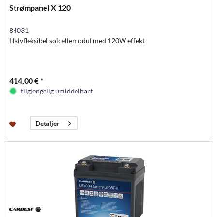
Strømpanel X 120
84031
Halvfleksibel solcellemodul med 120W effekt
414,00 € *
tilgjengelig umiddelbart
Detaljer