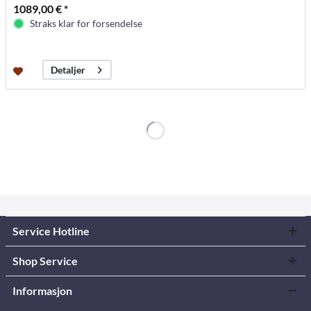
1089,00 € *
Straks klar for forsendelse
Detaljer
Service Hotline
Shop Service
Informasjon