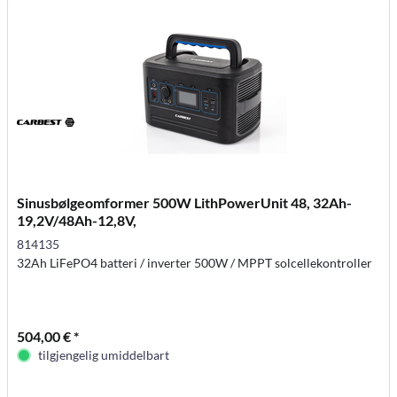
Sinusbølgeomformer 500W LithPowerUnit 48, 32Ah-
19,2V/48Ah-12,8V,
814135
32Ah LiFePO4 batteri / inverter 500W / MPPT solcellekontroller
504,00 € *
tilgjengelig umiddelbart