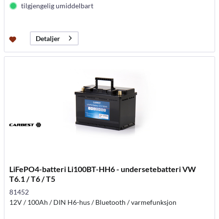
tilgjengelig umiddelbart
Detaljer
LiFePO4-batteri Li100BT-HH6 - undersetebatteri VW
T6.1 / T6 / T5
81452
12V / 100Ah / DIN H6-hus / Bluetooth / varmefunksjon