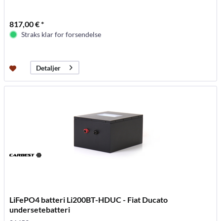
817,00 € *
Straks klar for forsendelse
Detaljer
LiFePO4 batteri Li200BT-HDUC - Fiat Ducato
undersetebatteri