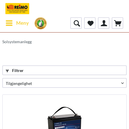
Meny
Solsystemanlegg
Filtrer