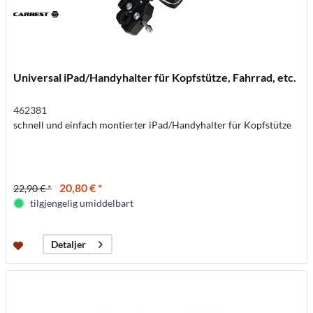
Universal iPad/Handyhalter für Kopfstütze, Fahrrad, etc.
462381
schnell und einfach montierter iPad/Handyhalter für Kopfstütze
20,80 € *
22,90 € *
tilgjengelig umiddelbart
Detaljer