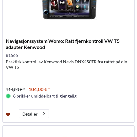
Navigasjonssystem Womo: Ratt fjernkontroll VW T5
adapter Kenwood
81565
Praktisk kontroll av Kenwood Navis DNX450TR fra rattet på din
VW T5
104,00 € *
114,00 € *
8 brikker umiddelbart tilgjengelig
Detaljer