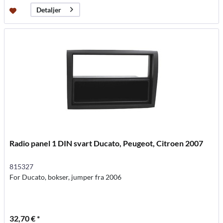
Detaljer
Radio panel 1 DIN svart Ducato, Peugeot, Citroen 2007
815327
For Ducato, bokser, jumper fra 2006
32,70 € *