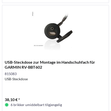
USB-Steckdose zur Montage im Handschuhfach für
GARMIN RV-BBT602
815083
USB-Steckdose
38,10 € *
6 brikker umiddelbart tilgjengelig