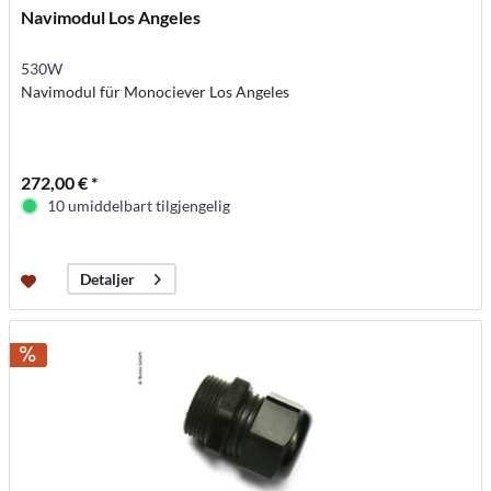
Navimodul Los Angeles
530W
Navimodul für Monociever Los Angeles
272,00 € *
10 umiddelbart tilgjengelig
Detaljer