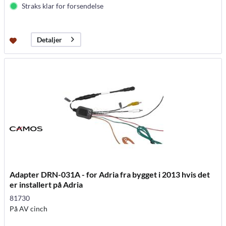
Straks klar for forsendelse
Detaljer
Adapter DRN-031A - for Adria fra bygget i 2013 hvis det
er installert på Adria
81730
På AV cinch