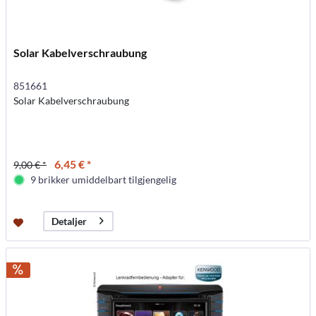
Solar Kabelverschraubung
851661
Solar Kabelverschraubung
6,45 € *
9,00 € *
9 brikker umiddelbart tilgjengelig
Detaljer