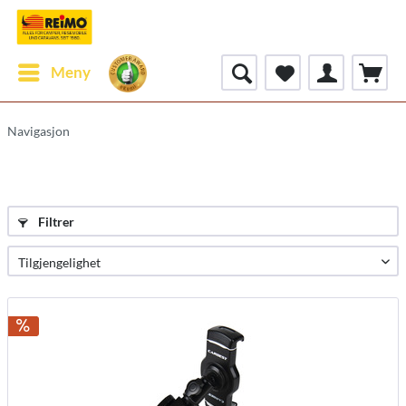
Meny
Navigasjon
Filtrer