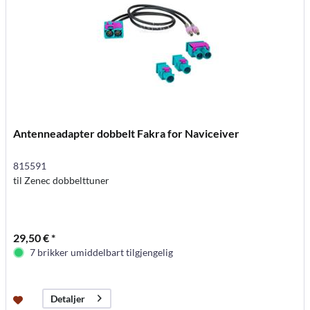
Antenneadapter dobbelt Fakra for Naviceiver
815591
til Zenec dobbelttuner
29,50 € *
7 brikker umiddelbart tilgjengelig
Detaljer