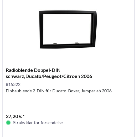
Radioblende Doppel-DIN
schwarz,Ducato/Peugeot/Citroen 2006
815322
Einbaublende 2-DIN für Ducato, Boxer, Jumper ab 2006
27,20 € *
Straks klar for forsendelse