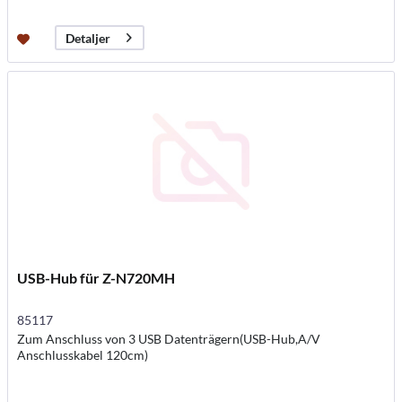
Detaljer
USB-Hub für Z-N720MH
85117
Zum Anschluss von 3 USB Datenträgern(USB-Hub,A/V
Anschlusskabel 120cm)