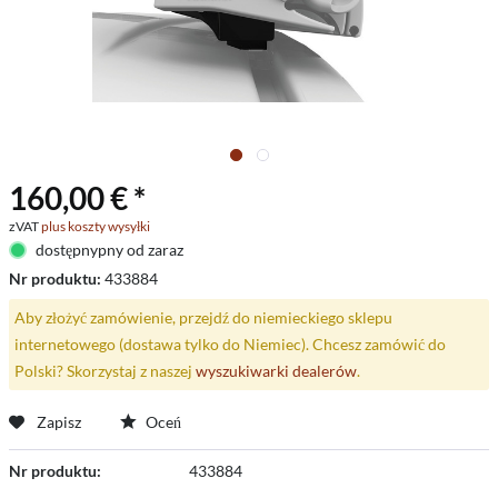
160,00 € *
zVAT
plus koszty wysyłki
dostępnypny od zaraz
Nr produktu:
433884
Aby złożyć zamówienie, przejdź do niemieckiego sklepu
internetowego (dostawa tylko do Niemiec). Chcesz zamówić do
Polski? Skorzystaj z naszej
wyszukiwarki dealerów
.
Zapisz
Oceń
Nr produktu:
433884