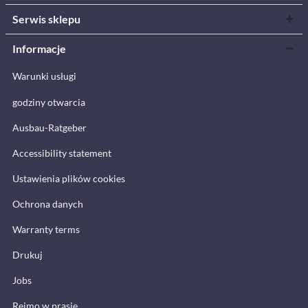
Serwis sklepu
Informacje
Warunki usługi
godziny otwarcia
Ausbau-Ratgeber
Accessibility statement
Ustawienia plików cookies
Ochrona danych
Warranty terms
Drukuj
Jobs
Reimo w prasie