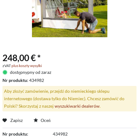
248,00 € *
zVAT
plus koszty wysyłki
dostępnypny od zaraz
Nr produktu:
434982
Aby złożyć zamówienie, przejdź do niemieckiego sklepu
internetowego (dostawa tylko do Niemiec). Chcesz zamówić do
Polski? Skorzystaj z naszej
wyszukiwarki dealerów
.
Zapisz
Oceń
Nr produktu:
434982