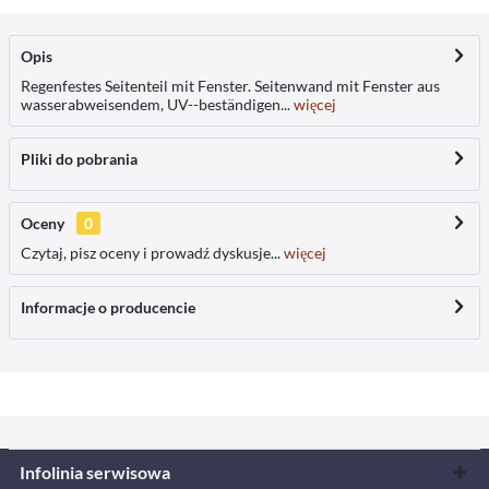
Opis
Regenfestes Seitenteil mit Fenster. Seitenwand mit Fenster aus
wasserabweisendem, UV--beständigen...
więcej
Pliki do pobrania
Oceny
0
Czytaj, pisz oceny i prowadź dyskusje...
więcej
Informacje o producencie
Infolinia serwisowa