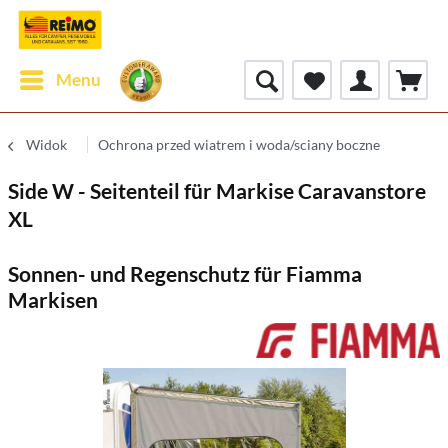
Menu
Widok
Ochrona przed wiatrem i woda/sciany boczne
Side W - Seitenteil für Markise Caravanstore
XL
Sonnen- und Regenschutz für Fiamma
Markisen