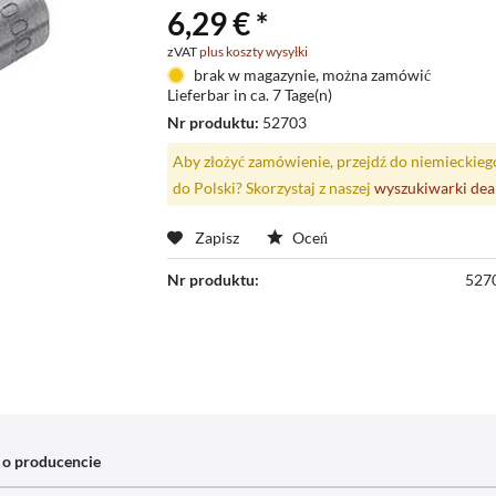
6,29 € *
zVAT
plus koszty wysyłki
brak w magazynie, można zamówić
Lieferbar in ca. 7 Tage(n)
Nr produktu:
52703
Aby złożyć zamówienie, przejdź do niemieckieg
do Polski? Skorzystaj z naszej
wyszukiwarki de
Zapisz
Oceń
Nr produktu:
527
 o producencie