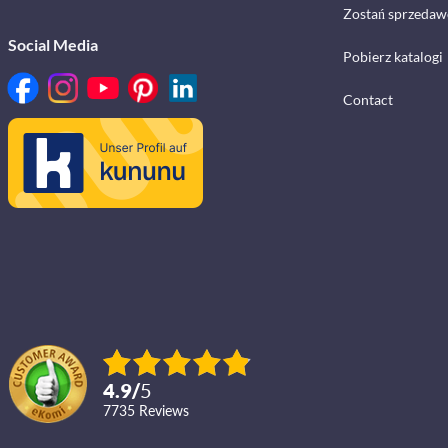
Zostań sprzedaw
Social Media
Pobierz katalogi
Contact
4.9
/
5
7735
reviews