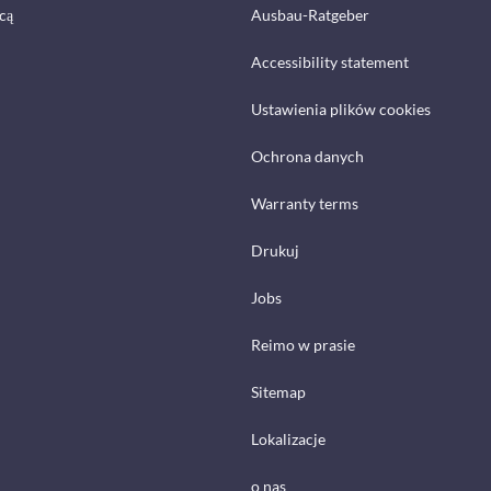
cą
Ausbau-Ratgeber
Accessibility statement
Ustawienia plików cookies
Ochrona danych
Warranty terms
Drukuj
Jobs
Reimo w prasie
Sitemap
Lokalizacje
o nas