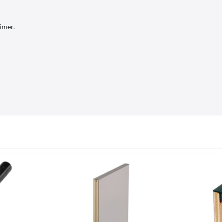
imer.