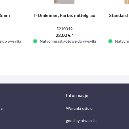
1,5mm
T-Umleimer, Farbe: mittelgrau
Standard
5210049
22,00 € *
 do wysyłki
Natychmiast gotowe do wysyłki
Natychm
Informacje
ia
Warunki usługi
godziny otwarcia