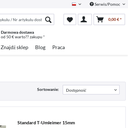
Serwis/Pomoc
Polish
0,00 € *
Darmowa dostawa
od 50 € warto?? zakupu *
Znajdź sklep
Blog
Praca
Sortowanie:
Standard T-Umleimer 15mm