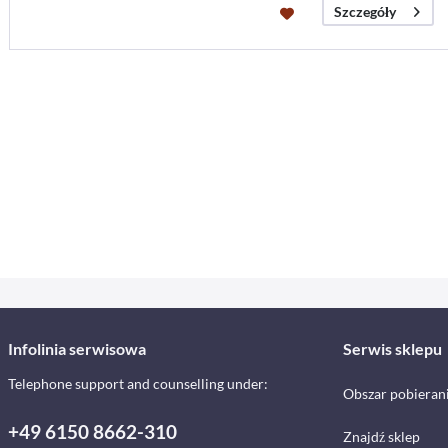
Szczegóły
Infolinia serwisowa
Serwis sklepu
Telephone support and counselling under:
Obszar pobieran
+49 6150 8662-310
Znajdź sklep