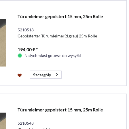
Türumleimer gepolstert 15 mm, 25m Rolle
5210518
Gepolsterter Türumleimer(d.grau) 25m Rolle
194,00 € *
Natychmiast gotowe do wysyłki
Szczegóły
Türumleimer gepolstert 15 mm, 25m Rolle
5210548