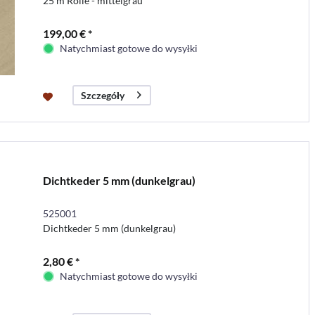
25 m Rolle - mittelgrau
199,00 € *
Natychmiast gotowe do wysyłki
Szczegóły
Dichtkeder 5 mm (dunkelgrau)
525001
Dichtkeder 5 mm (dunkelgrau)
2,80 € *
Natychmiast gotowe do wysyłki