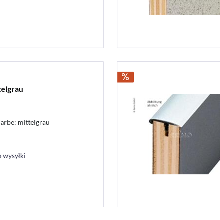
telgrau
rbe: mittelgrau
 wysyłki