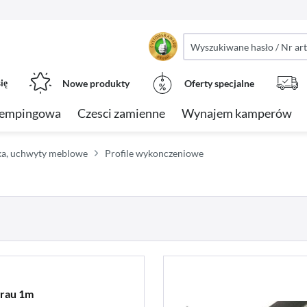
ię
Nowe produkty
Oferty specjalne
kempingowa
Czesci zamienne
Wynajem kamperów
rka, uchwyty meblowe
Profile wykonczeniowe
rau 1m