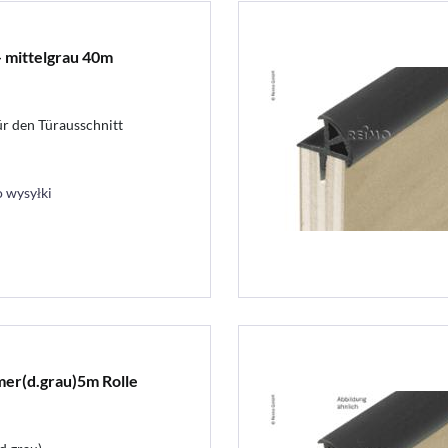
- mittelgrau 40m
r den Türausschnitt
 wysyłki
er(d.grau)5m Rolle