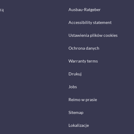
cą
Ausbau-Ratgeber
Accessibility statement
Ustawienia plików cookies
Ochrona danych
Warranty terms
Drukuj
Jobs
Reimo w prasie
Sitemap
Lokalizacje