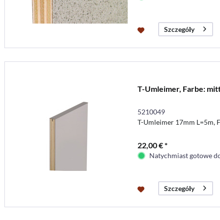
Szczegóły
T-Umleimer, Farbe: mit
5210049
T-Umleimer 17mm L=5m, Fa
22,00 € *
Natychmiast gotowe do
Szczegóły