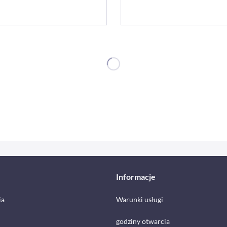
Informacje
ia
Warunki usługi
godziny otwarcia