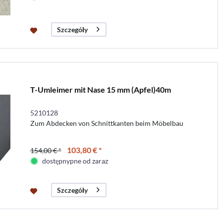
Szczegóły
T-Umleimer mit Nase 15 mm (Apfel)40m
5210128
Zum Abdecken von Schnittkanten beim Möbelbau
103,80 € *
154,00 € *
dostępnypne od zaraz
Szczegóły