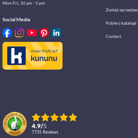
Mon-Fri, 10 am - 5 pm
Zostań sprzedaw
Social Media
Pobierz katalogi
Contact
4.9
/
5
7735
reviews