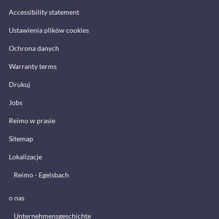
Accessibility statement
Ustawienia plików cookies
Ochrona danych
Warranty terms
Drukuj
Jobs
Reimo w prasie
Sitemap
Lokalizacje
Reimo - Egelsbach
o nas
Unternehmensgeschichte