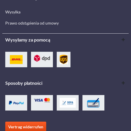
Wysyłka
Prawo odstąpienia od umowy
Wysyłamy za pomocą
Sposoby płatności
Vertrag widerrufen