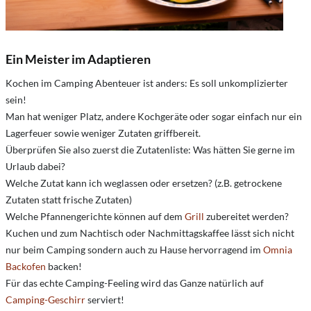
Ein Meister im Adaptieren
Kochen im Camping Abenteuer ist anders: Es soll unkomplizierter
sein!
Man hat weniger Platz, andere Kochgeräte oder sogar einfach nur ein
Lagerfeuer sowie weniger Zutaten griffbereit.
Überprüfen Sie also zuerst die Zutatenliste: Was hätten Sie gerne im
Urlaub dabei?
Welche Zutat kann ich weglassen oder ersetzen? (z.B. getrockene
Zutaten statt frische Zutaten)
Welche Pfannengerichte können auf dem
Grill
zubereitet werden?
Kuchen und zum Nachtisch oder Nachmittagskaffee lässt sich nicht
nur beim Camping sondern auch zu Hause hervorragend im
Omnia
Backofen
backen!
Für das echte Camping-Feeling wird das Ganze natürlich auf
Camping-Geschirr
serviert!