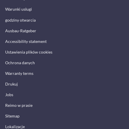
Warunki usługi
godziny otwarcia
Ausbau-Ratgeber
Accessibility statement
Ustawienia plików cookies
Ochrona danych
Warranty terms
Drukuj
Jobs
Reimo w prasie
Sitemap
Lokalizacje