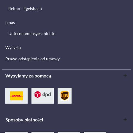
Reimo - Egelsbach
o nas
Unternehmensgeschichte
Wysyłka
Prawo odstąpienia od umowy
Wysyłamy za pomocą
Sposoby płatności