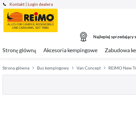
Kontakt
|
Login dealera
Najlepiej sprzedający s
Stronę główną
Akcesoria kempingowe
Zabudowa k
Strona główna
Bus kempingowy
Van Concept
REIMO New Tr