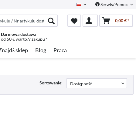
Serwis/Pomoc
Polish
0,00 € *
Darmowa dostawa
od 50 € warto?? zakupu *
Znajdź sklep
Blog
Praca
Sortowanie: