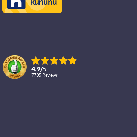
4.9
/
5
7735
reviews