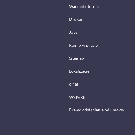
Warranty terms
Drukuj
Jobs
Reimo w prasie
Sitemap
Lokalizacje
o nas
Wysyłka
Prawo odstąpienia od umowy