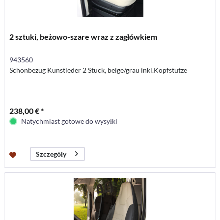
2 sztuki, beżowo-szare wraz z zagłówkiem
943560
Schonbezug Kunstleder 2 Stück, beige/grau inkl.Kopfstütze
238,00 € *
Natychmiast gotowe do wysyłki
Szczegóły