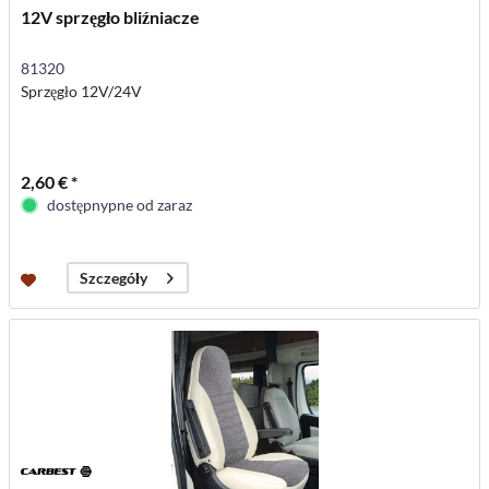
12V sprzęgło bliźniacze
81320
Sprzęgło 12V/24V
2,60 € *
dostępnypne od zaraz
Szczegóły