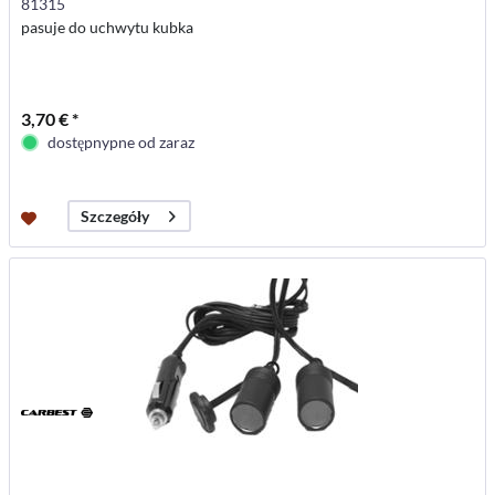
81315
pasuje do uchwytu kubka
3,70 € *
dostępnypne od zaraz
Szczegóły