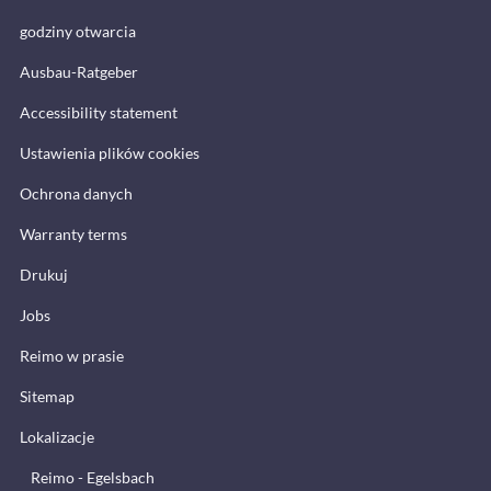
godziny otwarcia
Ausbau-Ratgeber
Accessibility statement
Ustawienia plików cookies
Ochrona danych
Warranty terms
Drukuj
Jobs
Reimo w prasie
Sitemap
Lokalizacje
Reimo - Egelsbach