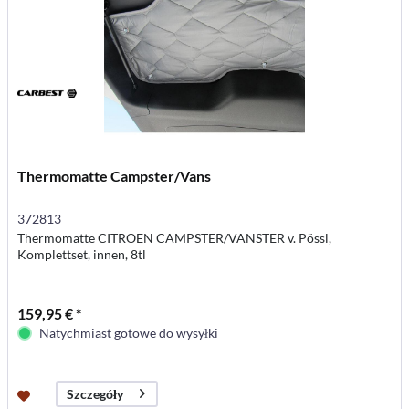
Thermomatte Campster/Vans
372813
Thermomatte CITROEN CAMPSTER/VANSTER v. Pössl,
Komplettset, innen, 8tl
159,95 € *
Natychmiast gotowe do wysyłki
Szczegóły