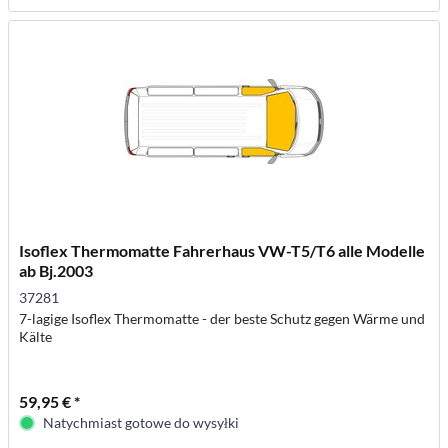
Isoflex Thermomatte Fahrerhaus VW-T5/T6 alle Modelle
ab Bj.2003
37281
7-lagige Isoflex Thermomatte - der beste Schutz gegen Wärme und
Kälte
59,95 € *
Natychmiast gotowe do wysyłki