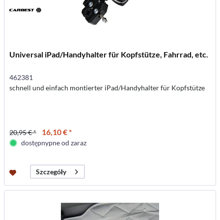
Universal iPad/Handyhalter für Kopfstütze, Fahrrad, etc.
462381
schnell und einfach montierter iPad/Handyhalter für Kopfstütze
16,10 € *
20,95 € *
dostępnypne od zaraz
Szczegóły