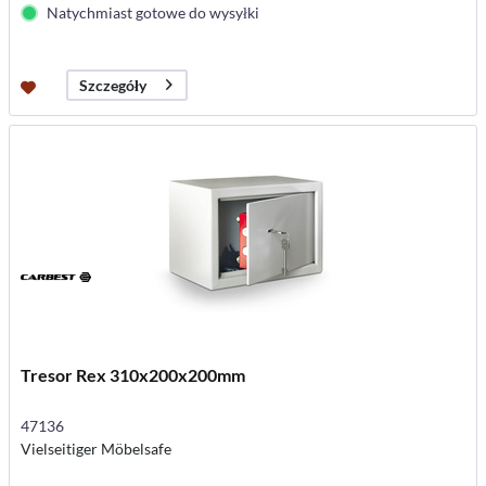
Natychmiast gotowe do wysyłki
Szczegóły
Tresor Rex 310x200x200mm
47136
Vielseitiger Möbelsafe