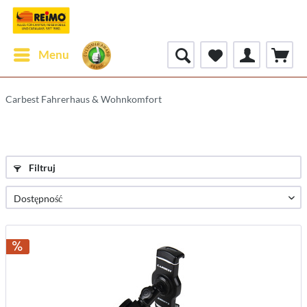
Menu
Carbest Fahrerhaus & Wohnkomfort
Filtruj