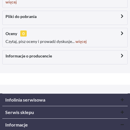
więcej
Pliki do pobrania
Oceny
0
Czytaj, pisz oceny i prowadź dyskusje...
więcej
Informacje o producencie
Infolinia serwisowa
Serwis sklepu
Informacje