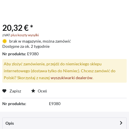
20,32 € *
zVAT
plus koszty wysyłki
brak w magazynie, można zamówić
Dostępne za ok. 2 tygodnie
Nr produktu:
E9380
Aby złożyć zamówienie, przejdź do niemieckiego sklepu
internetowego (dostawa tylko do Niemiec). Chcesz zamówić do
Polski? Skorzystaj z naszej
wyszukiwarki dealerów
.
Zapisz
Oceń
Nr produktu:
E9380
Opis