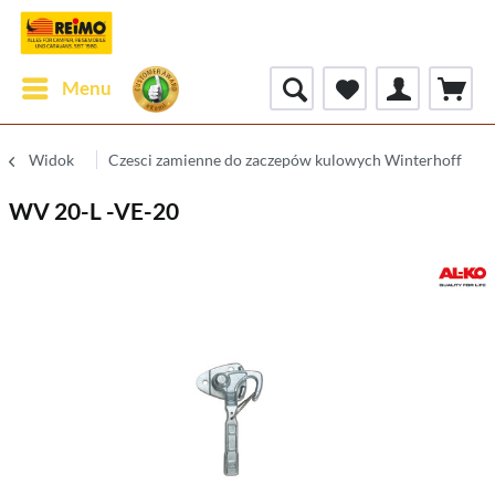
Menu
Widok
Czesci zamienne do zaczepów kulowych Winterhoff
WV 20-L -VE-20