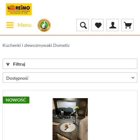
Menu
Kuchenki i zlewozmywaki Dometic
Filtruj
NOWOŚĆ