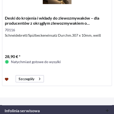
Deski do krojenia i wkłady do zlewozmywaków – dla
producentów z okrągłym zlewozmywakiem o...
70116
Schneidebrett/Spülbeckeneinsatz Durchm.307 x 10mm, weiß
28,90 € *
Natychmiast gotowe do wysyłki
Szczegóły
Infolinia serwisowa