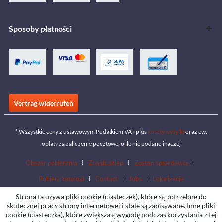
Sposoby płatności
Vertrag widerrufen
* Wszystkie ceny z ustawowym Podatkiem VAT plus
koszty wysyłki
oraz ew.
opłaty za zaliczenie pocztowe, o ile nie podano inaczej
Obszar pobierania
Znajdź sklep
Zostań sprzedawcą
Pobierz katalogi
Contact
Jobs
Lokalizacje
Strona ta używa pliki cookie (ciasteczek), które są potrzebne do
skutecznej pracy strony internetowej i stale są zapisywane. Inne pliki
cookie (ciasteczka), które zwiększają wygodę podczas korzystania z tej