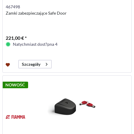
467498
Zamki zabezpieczające Safe Door
221,00 € *
Natychmiast dost?pna 4
Szczegóły
NOWOŚĆ