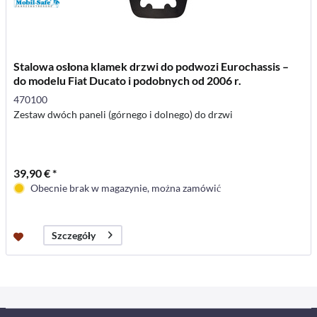
Stalowa osłona klamek drzwi do podwozi Eurochassis –
do modelu Fiat Ducato i podobnych od 2006 r.
470100
Zestaw dwóch paneli (górnego i dolnego) do drzwi
39,90 € *
Obecnie brak w magazynie, można zamówić
Szczegóły