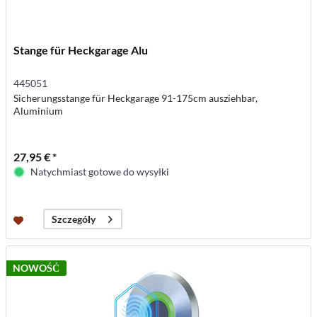
Stange für Heckgarage Alu
445051
Sicherungsstange für Heckgarage 91-175cm ausziehbar,
Aluminium
27,95 € *
Natychmiast gotowe do wysyłki
Szczegóły
NOWOŚĆ