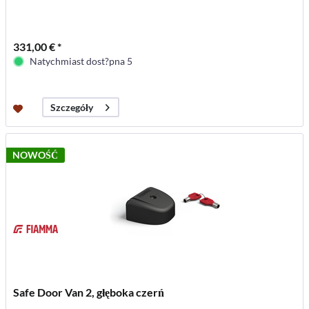
331,00 € *
Natychmiast dost?pna 5
Szczegóły
NOWOŚĆ
Safe Door Van 2, głęboka czerń