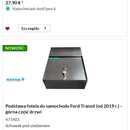
27,90 € *
Natychmiast dost?pna 6
Szczegóły
NOWOŚĆ
Podstawa fotela do samochodu Ford Transit (od 2019 r.) –
górna część drzwi
471403
Schowek pod siedzeniem