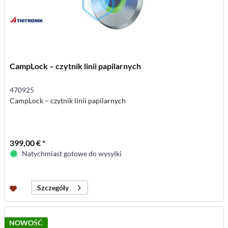
CampLock – czytnik linii papilarnych
470925
CampLock – czytnik linii papilarnych
399,00 € *
Natychmiast gotowe do wysyłki
Szczegóły
NOWOŚĆ