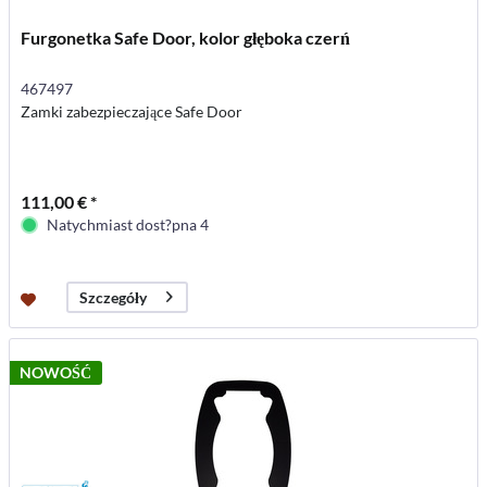
Furgonetka Safe Door, kolor głęboka czerń
467497
Zamki zabezpieczające Safe Door
111,00 € *
Natychmiast dost?pna 4
Szczegóły
NOWOŚĆ