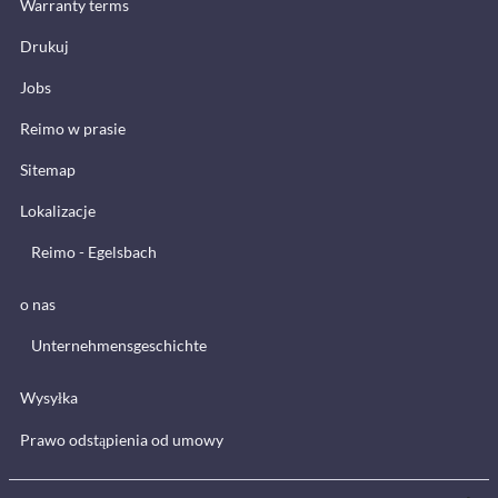
Warranty terms
Drukuj
Jobs
Reimo w prasie
Sitemap
Lokalizacje
Reimo - Egelsbach
o nas
Unternehmensgeschichte
Wysyłka
Prawo odstąpienia od umowy