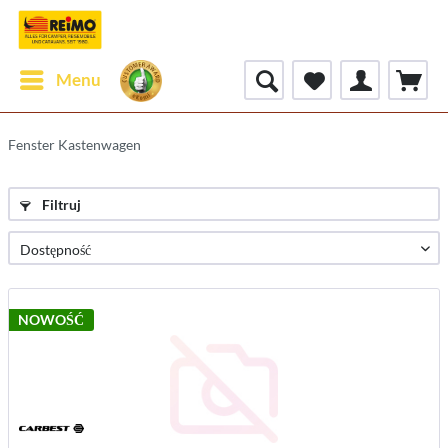
Menu
Fenster Kastenwagen
Filtruj
NOWOŚĆ