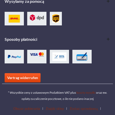
Wysyłamy za pomocą
Sposoby płatności
Vertrag widerrufen
* Wszystkie ceny z ustawowym Podatkiem VAT plus
koszty wysyłki
oraz ew.
opłaty za zaliczenie pocztowe, o ile nie podano inaczej
Obszar pobierania
Znajdź sklep
Zostań sprzedawcą