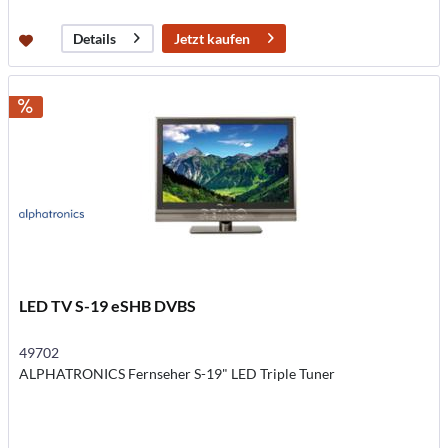
Jetzt kaufen
Details
LED TV S-19 eSHB DVBS
49702
ALPHATRONICS Fernseher S-19" LED Triple Tuner