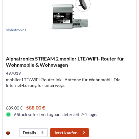
Alphatronics STREAM 2 mobiler LTE/WiFi- Router für
Wohnmobile & Wohnwagen
497019
mobiler LTE/WiFi-Router inkl. Antenne für Wohnmobil. Die
Internet-Lösung für unterwegs
588,00 €
689,00 €
9 Stück sofort verfügbar. Lieferzeit 2-4 Tage.
Jetzt kaufen
Details