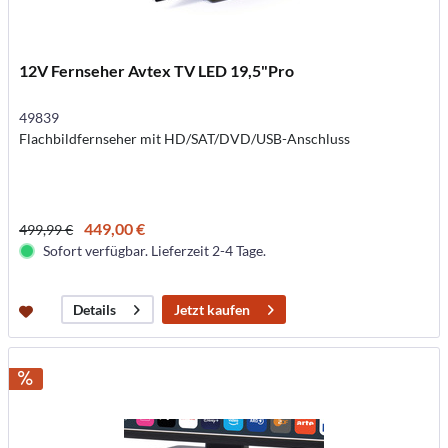
12V Fernseher Avtex TV LED 19,5"Pro
49839
Flachbildfernseher mit HD/SAT/DVD/USB-Anschluss
449,00 €
499,99 €
Sofort verfügbar. Lieferzeit 2-4 Tage.
Jetzt kaufen
Details