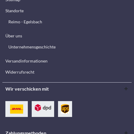
Standorte
Reimo - Egelsbach
Über uns
Unternehmensgeschichte
Versandinformationen
Widerrufsrecht
Wir verschicken mit
Zahlungsmethoden