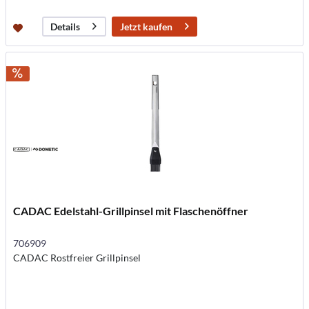
Jetzt kaufen
Details
CADAC Edelstahl-Grillpinsel mit Flaschenöffner
706909
CADAC Rostfreier Grillpinsel