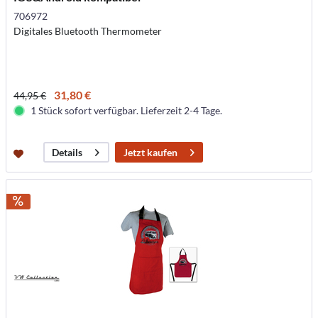
706972
Digitales Bluetooth Thermometer
31,80 €
44,95 €
1 Stück sofort verfügbar. Lieferzeit 2-4 Tage.
Jetzt kaufen
Details