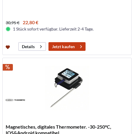
22,80 €
30,95 €
1 Stück sofort verfügbar. Lieferzeit 2-4 Tage.
Jetzt kaufen
Details
Magnetisches, digitales Thermometer. -30-250°C,
IOS&Android kompatibel