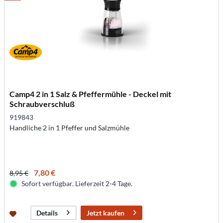
Camp4 2 in 1 Salz & Pfeffermühle - Deckel mit
Schraubverschluß
919843
Handliche 2 in 1 Pfeffer und Salzmühle
7,80 €
8,95 €
Sofort verfügbar. Lieferzeit 2-4 Tage.
Jetzt kaufen
Details