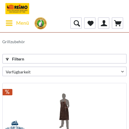
Menü
Grillzubehör
Filtern