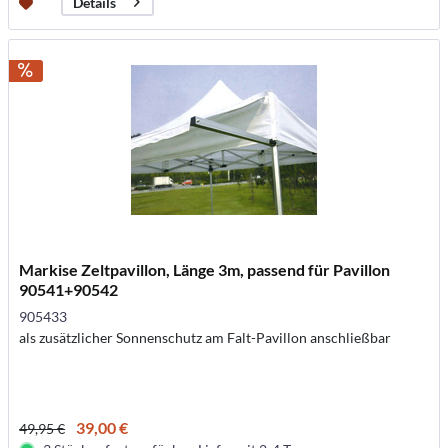
Details
Markise Zeltpavillon, Länge 3m, passend für Pavillon
90541+90542
905433
als zusätzlicher Sonnenschutz am Falt-Pavillon anschließbar
39,00 €
49,95 €