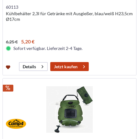
60113
Kühlbehälter 2,3l für Getränke mit Ausgießer, blau/weiß H23,5cm
Ø17cm
5,20 €
6,25 €
Sofort verfügbar. Lieferzeit 2-4 Tage.
Jetzt kaufen
Details