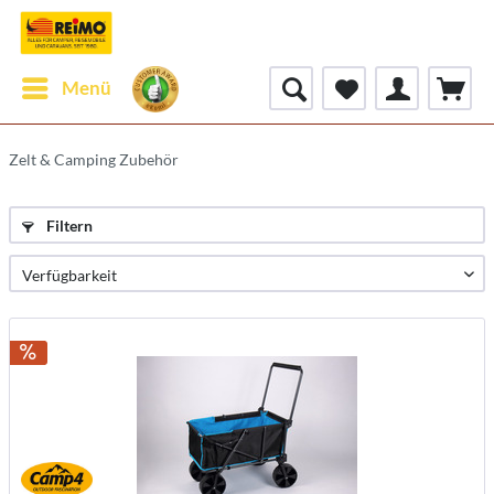
Menü
Zelt & Camping Zubehör
Filtern