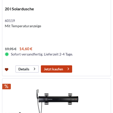
20 l Solardusche
60119
Mit Temperaturanzeige
14,60 €
19,95 €
Sofort versandfertig. Lieferzeit 2-4 Tage.
Jetzt kaufen
Details