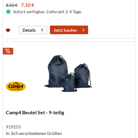
7,10 €
8,50 €
Sofort verfügbar. Lieferzeit 2-4 Tage.
Jetzt kaufen
Details
Camp4 Beutel Set - 9-teilig
919253
In 3x3 verschiedenen Größen