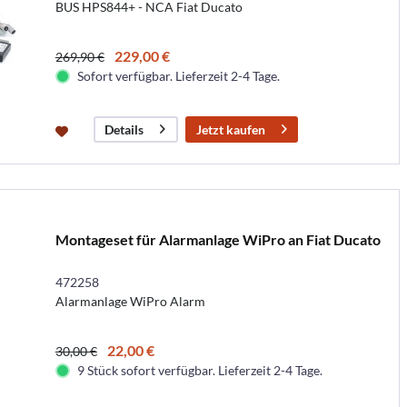
BUS HPS844+ - NCA Fiat Ducato
229,00 €
269,90 €
Sofort verfügbar. Lieferzeit 2-4 Tage.
Jetzt kaufen
Details
Montageset für Alarmanlage WiPro an Fiat Ducato
472258
Alarmanlage WiPro Alarm
22,00 €
30,00 €
9 Stück sofort verfügbar. Lieferzeit 2-4 Tage.