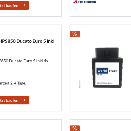
tzt kaufen
PS850 Ducato Euro 5 inkl
50 Ducato Euro 5 inkl 4x
erzeit 2-4 Tage.
tzt kaufen