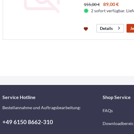
89,00 €
155,00 €
2 sofort verfügbar. Lief
Je
Details
Service Hotline
Shop Service
Bestellannahme und Auftragsbearbeitung:
FAQs
+49 6150 8662-310
Downloadbereic