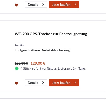
Jetzt kaufen
Details
WT-200 GPS-Tracker zur Fahrzeugortung
47049
Fortgeschrittene Diebstahlsicherung
129,00 €
182,00 €
4 Stück sofort verfügbar. Lieferzeit 2-4 Tage.
Jetzt kaufen
Details