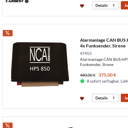
Je
Details
Alarmanlage CAN BUS H
4x Funksender, Sirene
47453
Alarmanlage CAN BUS HPS8
Funksender, Sirene
375,00 €
480,00 €
8 sofort verfügbar. Lief
Je
Details