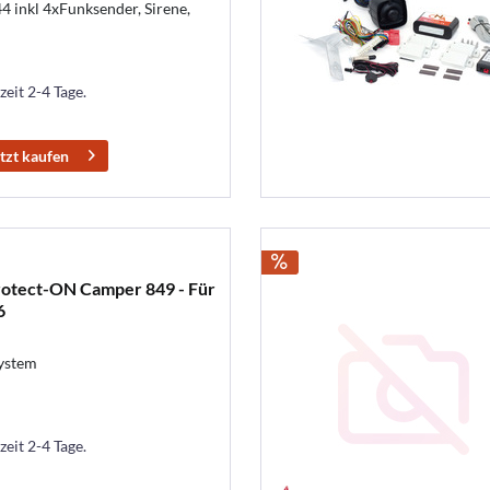
inkl 4xFunksender, Sirene,
zeit 2-4 Tage.
tzt kaufen
rotect-ON Camper 849 - Für
6
ystem
zeit 2-4 Tage.