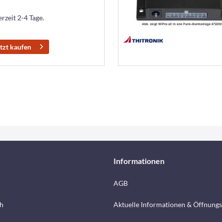
erzeit 2-4 Tage.
tzt kaufen
Informationen
AGB
h
Aktuelle Informationen & Öffnungs