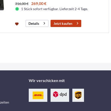
269,00 €
316,00 €
1 Stück sofort verfügbar. Lieferzeit 2-4 Tage.
Jetzt kaufen
Details
Wir verschicken mit
zeiten