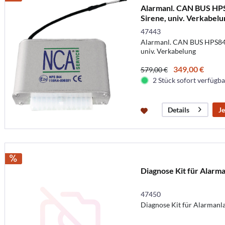
Alarmanl. CAN BUS HPS
Sirene, univ. Verkabelu
47443
Alarmanl. CAN BUS HPS844 
univ. Verkabelung
349,00 €
579,00 €
2 Stück sofort verfügbar
Je
Details
Diagnose Kit für Alar
47450
Diagnose Kit für Alarman