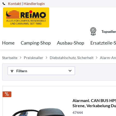
Kontakt
|
Händlerlogin
Topselle
Home
Camping-Shop
Ausbau-Shop
Ersatzteile-
Startseite
Preisknaller
Diebstahlschutz, Sicherheit
Alarm-An
Filtern
Alarmanl. CAN BUS HPS
Sirene, Verkabelung D
47444