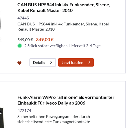
CAN BUS HPS844 inkl 4x Funksender, Sirene,
Kabel Renault Master 2010
47445
CAN BUS HPS844 inkl 4x Funksender, Sirene, Kabel
Renault Master 2010
349,00 €
549,00 €
2 Stück sofort verfügbar. Lieferzeit 2-4 Tage.
Jetzt kaufen
Details
Funk-Alarm WiPro "all in one" als vormontierter
Einbaukit Für Iveco Daily ab 2006
472174
Sicherheit ohne Bewegungsmelder durch
sicherheitscodierte Funkmagnetkontakte