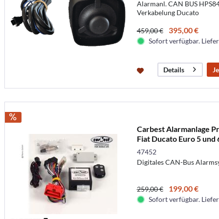
Alarmanl. CAN BUS HPS844 
Verkabelung Ducato
395,00 €
459,00 €
Sofort verfügbar. Liefer
Je
Details
Carbest Alarmanlage P
Fiat Ducato Euro 5 und 
47452
Digitales CAN-Bus Alarms
199,00 €
259,00 €
Sofort verfügbar. Liefer