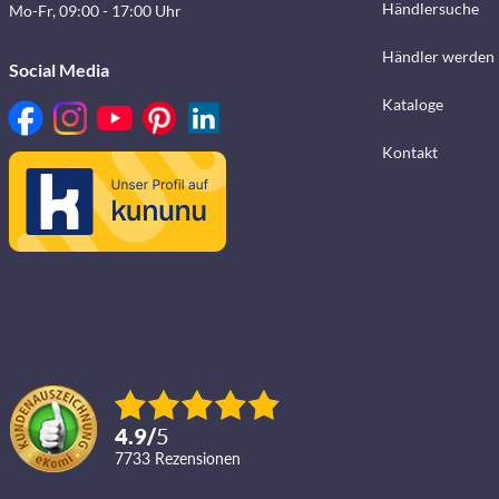
Händlersuche
Mo-Fr, 09:00 - 17:00 Uhr
Händler werden
Social Media
Kataloge
Kontakt
4.9
/
5
7733
Rezensionen