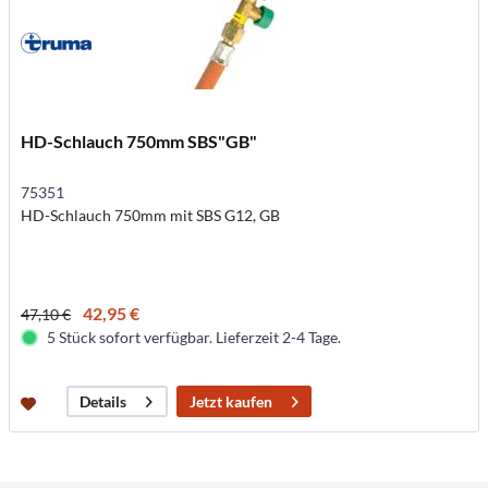
HD-Schlauch 750mm SBS"GB"
75351
HD-Schlauch 750mm mit SBS G12, GB
42,95 €
47,10 €
5 Stück sofort verfügbar. Lieferzeit 2-4 Tage.
Jetzt kaufen
Details