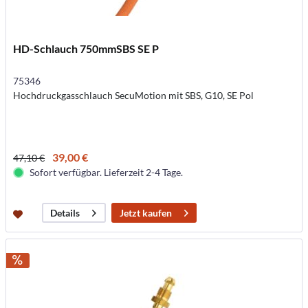
HD-Schlauch 750mmSBS SE P
75346
Hochdruckgasschlauch SecuMotion mit SBS, G10, SE Pol
39,00 €
47,10 €
Sofort verfügbar. Lieferzeit 2-4 Tage.
Jetzt kaufen
Details