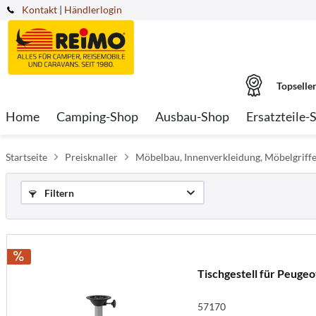
Kontakt
|
Händlerlogin
Topselle
Home
Camping-Shop
Ausbau-Shop
Ersatzteile-
Startseite
Preisknaller
Möbelbau, Innenverkleidung, Möbelgriff
Filtern
Tischgestell für Peuge
57170