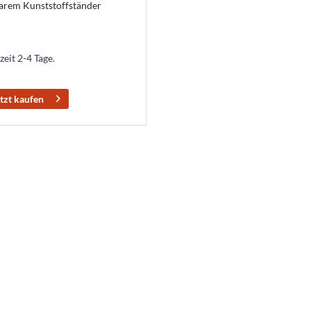
arem Kunststoffständer
zeit 2-4 Tage.
tzt kaufen