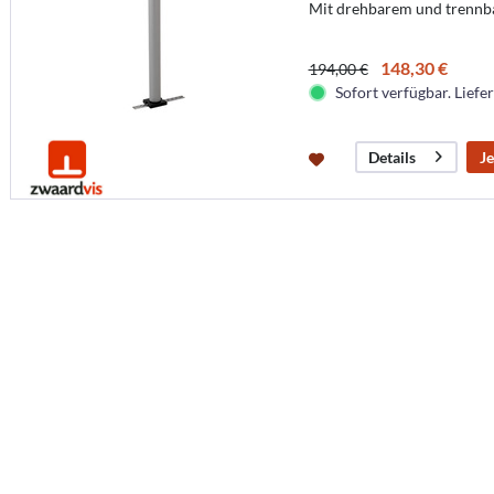
Mit drehbarem und trennb
148,30 €
194,00 €
Sofort verfügbar. Liefer
Je
Details