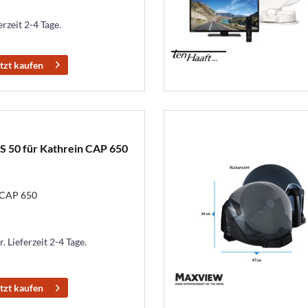
erzeit 2-4 Tage.
tzt kaufen
S 50 für Kathrein CAP 650
e CAP 650
. Lieferzeit 2-4 Tage.
tzt kaufen