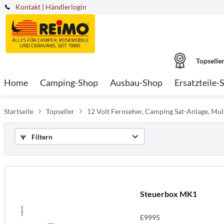
Kontakt
|
Händlerlogin
Topselle
Home
Camping-Shop
Ausbau-Shop
Ersatzteile-
Startseite
Topseller
12 Volt Fernseher, Camping Sat-Anlage, Mu
Filtern
Steuerbox MK1
E9995