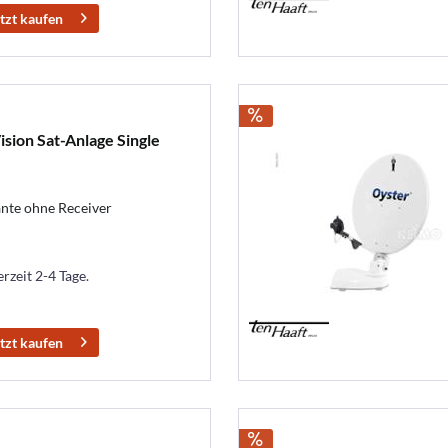
tzt kaufen
sion Sat-Anlage Single
ante ohne Receiver
erzeit 2-4 Tage.
tzt kaufen