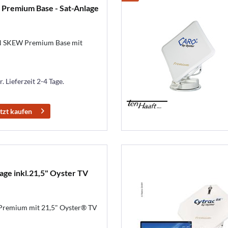
Premium Base - Sat-Anlage
IN SKEW Premium Base mit
. Lieferzeit 2-4 Tage.
tzt kaufen
ge inkl.21,5" Oyster TV
Premium mit 21,5" Oyster® TV