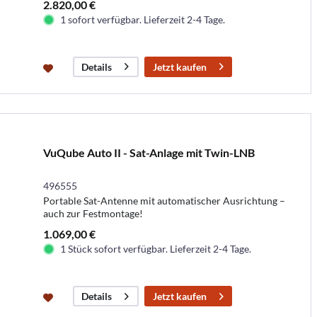
2.820,00 €
1 sofort verfügbar. Lieferzeit 2-4 Tage.
Jetzt kaufen
Details
VuQube Auto II - Sat-Anlage mit Twin-LNB
496555
Portable Sat-Antenne mit automatischer Ausrichtung –
auch zur Festmontage!
1.069,00 €
1 Stück sofort verfügbar. Lieferzeit 2-4 Tage.
Jetzt kaufen
Details