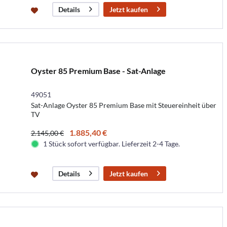
Jetzt kaufen
Details
Oyster 85 Premium Base - Sat-Anlage
49051
Sat-Anlage Oyster 85 Premium Base mit Steuereinheit über
TV
1.885,40 €
2.145,00 €
1 Stück sofort verfügbar. Lieferzeit 2-4 Tage.
Jetzt kaufen
Details