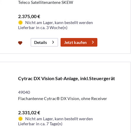
Teleco Satellitenantene SKEW
2.375,00 €
Nicht am Lager, kann bestellt werden
Lieferbar in ca. 3 Woche(n)
Jetzt kaufen
Details
Cytrac DX Vision Sat-Anlage, inkl.Steuergerät
49040
Flachantenne Cytrac® DX Vision, ohne Receiver
2.331,02 €
Nicht am Lager, kann bestellt werden
Lieferbar in ca. 7 Tage(n)