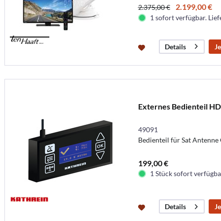
2.199,00 €
2.375,00 €
1 sofort verfügbar. Lief
Je
Details
Externes Bedienteil HD
49091
Bedienteil für Sat Antenn
199,00 €
1 Stück sofort verfügbar
Je
Details