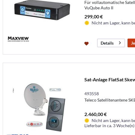
Für vollautomatische Sate
VuQube Auto II
299,00 €
Nicht am Lager, kann b
Je
Details
Sat-Anlage FlatSat Ske
493558
Teleco Satellitenantene S
2.460,00 €
Nicht am Lager, kann b
Lieferbar in ca. 3 Woche(n)