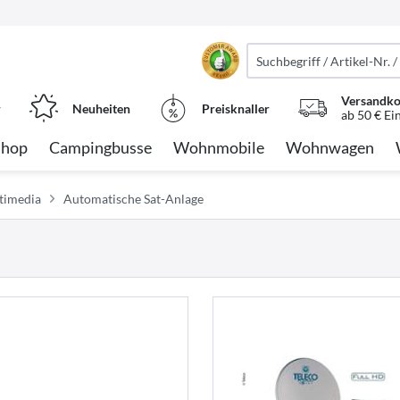
Versandko
r
Neuheiten
Preisknaller
ab 50 € Ei
Shop
Campingbusse
Wohnmobile
Wohnwagen
ltimedia
Automatische Sat-Anlage