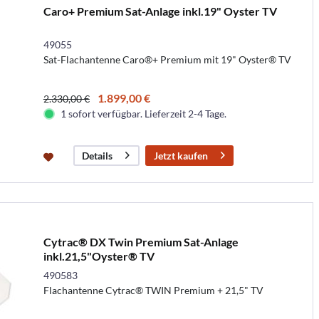
Caro+ Premium Sat-Anlage inkl.19" Oyster TV
49055
Sat-Flachantenne Caro®+ Premium mit 19" Oyster® TV
1.899,00 €
2.330,00 €
1 sofort verfügbar. Lieferzeit 2-4 Tage.
Jetzt kaufen
Details
Cytrac® DX Twin Premium Sat-Anlage
inkl.21,5"Oyster® TV
490583
Flachantenne Cytrac® TWIN Premium + 21,5" TV