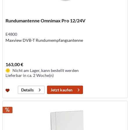
Rundumantenne Omnimax Pro 12/24V
E4800
Maxview DVB-T Rundumempfangsantenne
163,00 €
Nicht am Lager, kann bestellt werden
Lieferbar in ca. 2 Woche(n)
Jetzt kaufen
Details