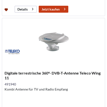
Jetzt kaufen
Details
Digitale terrestrische 360°- DVB-T-Antenne Teleco Wing
11
491940
Kombi Antenne für TV und Radio Empfang