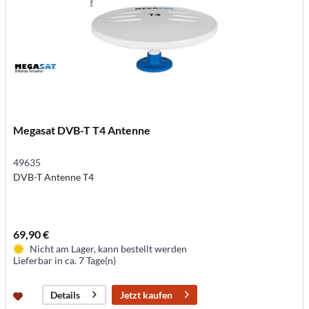
Megasat DVB-T T4 Antenne
49635
DVB-T Antenne T4
69,90 €
Nicht am Lager, kann bestellt werden
Lieferbar in ca. 7 Tage(n)
Jetzt kaufen
Details