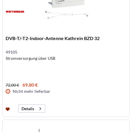
DVB-T/-T2-Indoor-Antenne Kathrein BZD 32
49105
Stromversorgung über USB
69,80 €
72,00 €
Nicht mehr lieferbar
Details