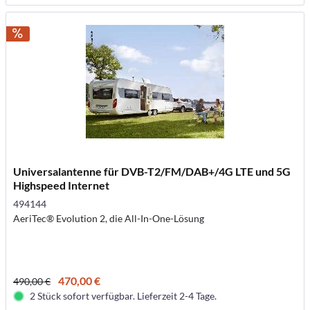
Universalantenne für DVB-T2/FM/DAB+/4G LTE und 5G
Highspeed Internet
494144
AeriTec® Evolution 2, die All-In-One-Lösung
470,00 €
490,00 €
2 Stück sofort verfügbar. Lieferzeit 2-4 Tage.