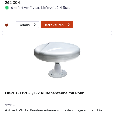
262,00 €
6 sofort verfügbar. Lieferzeit 2-4 Tage.
Jetzt kaufen
Details
Diskus - DVB-T/T-2 Außenantenne mit Rohr
49410
Aktive DVB-T2-Rundumantenne zur Festmontage auf dem Dach