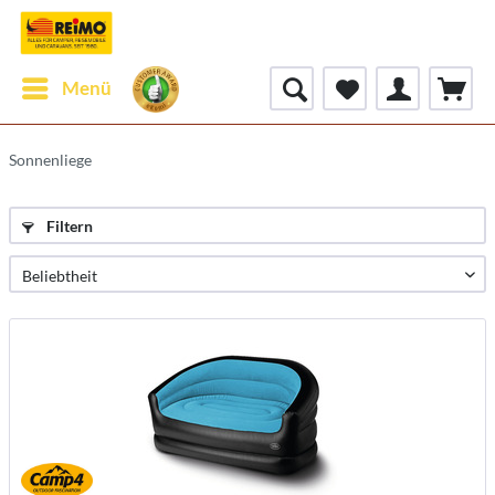
Menü
Sonnenliege
Filtern