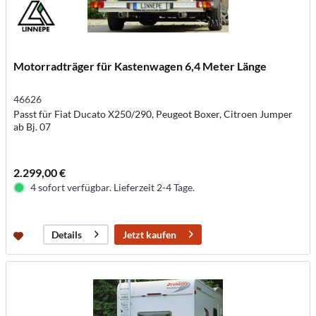
Motorradträger für Kastenwagen 6,4 Meter Länge
46626
Passt für Fiat Ducato X250/290, Peugeot Boxer, Citroen Jumper
ab Bj. 07
2.299,00 €
4 sofort verfügbar. Lieferzeit 2-4 Tage.
Jetzt kaufen
Details