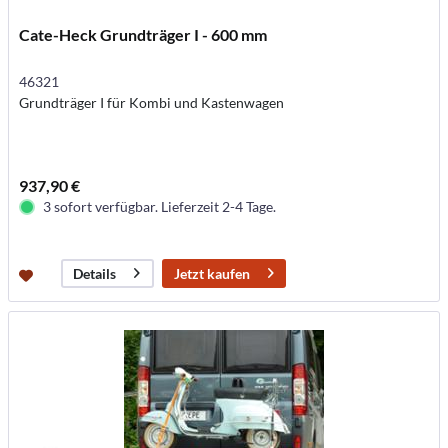
Cate-Heck Grundträger I - 600 mm
46321
Grundträger I für Kombi und Kastenwagen
937,90 €
3 sofort verfügbar. Lieferzeit 2-4 Tage.
Jetzt kaufen
Details