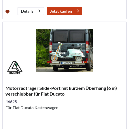
Jetzt kaufen
Details
Motorradträger Slide-Port mit kurzem Überhang (6 m)
verschiebbar für Fiat Ducato
46625
Für Fiat Ducato Kastenwagen