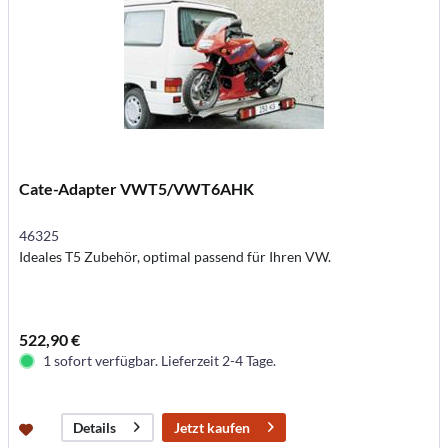
Cate-Adapter VWT5/VWT6AHK
46325
Ideales T5 Zubehör, optimal passend für Ihren VW.
522,90 €
1 sofort verfügbar. Lieferzeit 2-4 Tage.
Jetzt kaufen
Details