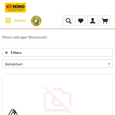
Menü
Motorradträger Wohnmobil
Filtern