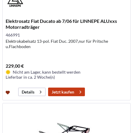
Elektrosatz Fiat Ducato ab 7/06 für LINNEPE ALUxxs
Motorradträger
466991
Elektrokabelsatz 13-pol. Fiat Duc. 2007,nur für Pritsche
u.Flachboden
229,00 €
Nicht am Lager, kann bestellt werden
Lieferbar in ca. 2 Woche(n)
Jetzt kaufen
Details