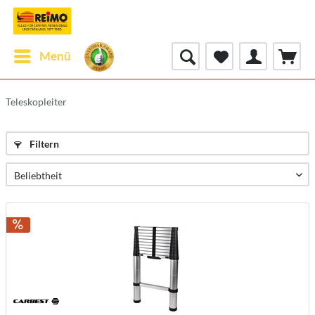
Menü
Teleskopleiter
Filtern