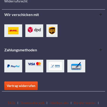
Widerrufsrecht
Wir verschicken mit
Zahlungsmethoden
Vertrag widerrufen
FAQs
Downloadbereich
Händlersuche
Händler werden