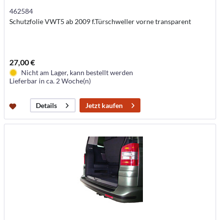
462584
Schutzfolie VWT5 ab 2009 f.Türschweller vorne transparent
27,00 €
Nicht am Lager, kann bestellt werden
Lieferbar in ca. 2 Woche(n)
Jetzt kaufen
Details