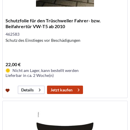
Schutzfolie für den Trüschweller Fahrer- bzw.
Beifahrertür VW-T5 ab 2010
462583
Schutz des Einstieges vor Beschädigungen
22,00 €
Nicht am Lager, kann bestellt werden
Lieferbar in ca. 2 Woche(n)
Jetzt kaufen
Details