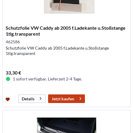
Schutzfolie VW Caddy ab 2005 f.Ladekante u.Stoßstange
1tlg.transparent
462586
Schutzfolie VW Caddy ab 2005 f.Ladekante u.Stoßstange
1tlg.transparent
33,30 €
1 sofort verfügbar. Lieferzeit 2-4 Tage.
Jetzt kaufen
Details