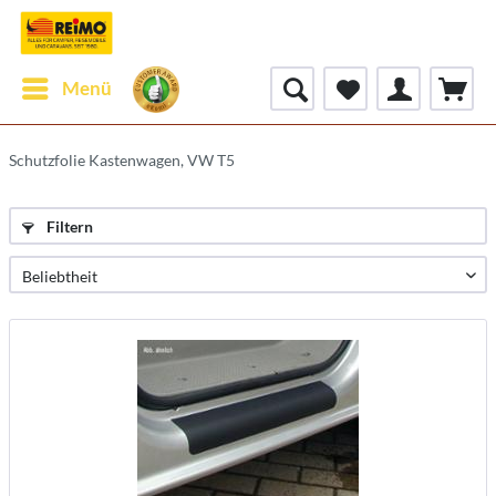
Menü
Schutzfolie Kastenwagen, VW T5
Filtern