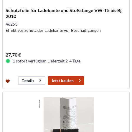
Schutzfolie für Ladekante und Stoßstange VW-T5 bis Bj.
2010
46253
Effektiver Schutz der Ladekante vor Beschädigungen
27,70 €
1 sofort verfügbar. Lieferzeit 2-4 Tage.
Jetzt kaufen
Details