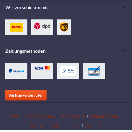
Wir verschicken mit
Zahlungsmethoden
Vertrag widerrufen
FAQs
Downloadbereich
Händlersuche
Händler werden
Kataloge
Kontakt
Jobs
Standorte