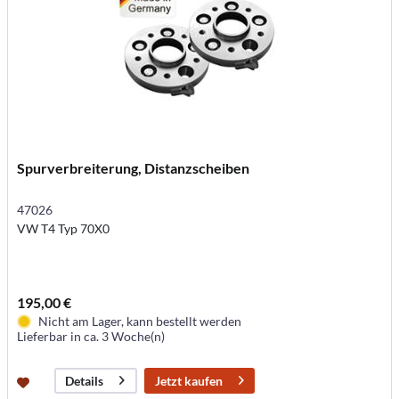
Spurverbreiterung, Distanzscheiben
47026
VW T4 Typ 70X0
195,00 €
Nicht am Lager, kann bestellt werden
Lieferbar in ca. 3 Woche(n)
Jetzt kaufen
Details