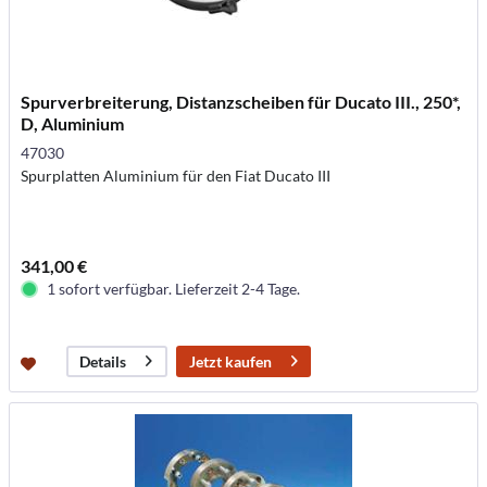
Spurverbreiterung, Distanzscheiben für Ducato III., 250*,
D, Aluminium
47030
Spurplatten Aluminium für den Fiat Ducato III
341,00 €
1 sofort verfügbar. Lieferzeit 2-4 Tage.
Jetzt kaufen
Details