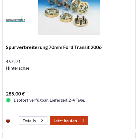
Spurverbreiterung 70mm Ford Transit 2006
467271
Hinterachse
285,00 €
1 sofort verfügbar. Lieferzeit 2-4 Tage.
Jetzt kaufen
Details