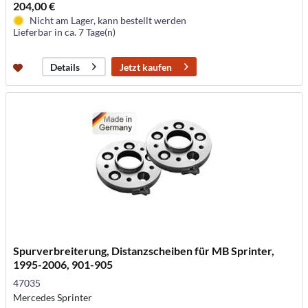
204,00 €
Nicht am Lager, kann bestellt werden
Lieferbar in ca. 7 Tage(n)
Jetzt kaufen
Details
Spurverbreiterung, Distanzscheiben für MB Sprinter,
1995-2006, 901-905
47035
Mercedes Sprinter