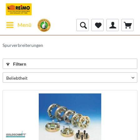
Menü
Spurverbreiterungen
Filtern