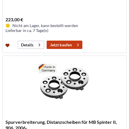
223,00 €
Nicht am Lager, kann bestellt werden
Lieferbar in ca. 7 Tage(n)
Jetzt kaufen
Details
Spurverbreiterung, Distanzscheiben für MB Spinter II,
906, 2006-